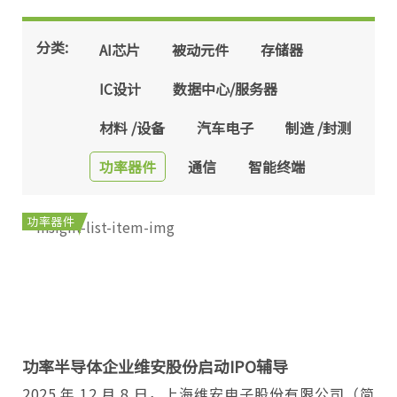
分类:
AI芯片
被动元件
存储器
IC设计
数据中心/服务器
材料 /设备
汽车电子
制造 /封测
功率器件
通信
智能终端
功率器件
功率半导体企业维安股份启动IPO辅导
2025 年 12 月 8 日，上海维安电子股份有限公司（简