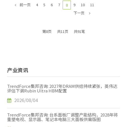
前一页
4
5
6
7
9
10
11
8
下一页
第8页
共11页
共91笔
产业资讯
TrendForce集邦咨询: 2027年DRAM供给持续紧张，英伟达
评估下调Rubin Ultra HBM配置
2026/08/04
TrendForce集邦咨询: 台系面板厂调整产能结构，2028年将
重塑电视、显示器、笔记本电脑三大面板供需版图