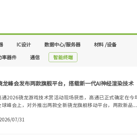
器
IC设计
数据中心/服务器
材料 /设备
功率器件
通信
智能终端
骁龙峰会发布两款旗舰平台，搭载新一代AI神经渲染技术
通2026骁龙游戏技术赏活动现场获悉，高通已正式确定在今年
球峰会上，对外推出两款全新骁龙旗舰移动平台，两款新品...
2026/07/31