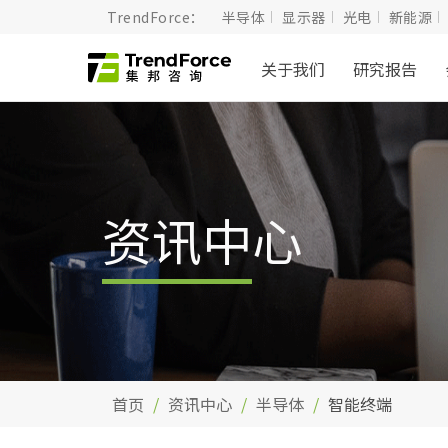
TrendForce：
半导体
显示器
光电
新能源
关于我们
研究报告
资讯中心
首页
资讯中心
半导体
智能终端