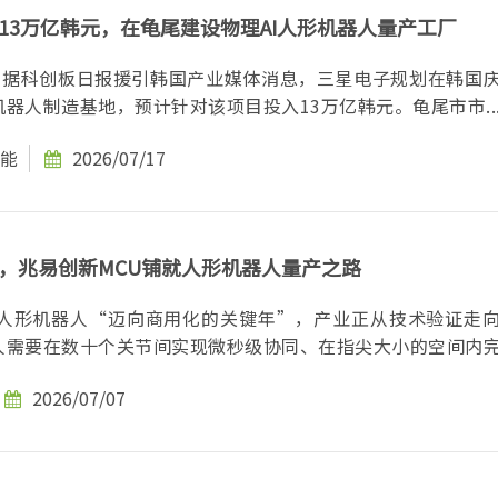
13万亿韩元，在龟尾建设物理AI人形机器人量产工厂
息，据科创板日报援引韩国产业媒体消息，三星电子规划在韩国
器人制造基地，预计针对该项目投入13万亿韩元。龟尾市市..
能
2026/07/17
，兆易创新MCU铺就人形机器人量产之路
视为人形机器人“迈向商用化的关键年”，产业正从技术验证走
需要在数十个关节间实现微秒级协同、在指尖大小的空间内完成
2026/07/07