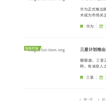
华为正式推出旗
术成为市场关注
华为
智能终端
三星计划推出 Ga
据报道，三星正
称，有消息人士
三星
第一页
前