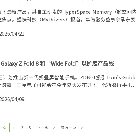
下最新产品，其自主研发的HyperSpace Memory（超空间
焦点。据快科技（MyDrivers）报道，华为常务董事余承东表示
2026/04/21
laxy Z Fold 8 和“Wide Fold”以扩展产品线
计划推出新一代折叠屏智能手机。ZDNet援引Tom's Guid
透露，三星电子可能会在今年夏天发布其下一代折叠屏手机，其
2026/04/09
一页
2
3
下一页
最后一页
1