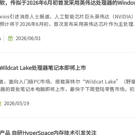
，传拟于2026年6月初首发采用英伟达处理器的Windo
xios引述消息人士报道，人工智能芯片巨头英伟达（NVIDIA
ft）预计将于2026年6月初，首次发布采用英伟达芯片作为主处理..
A
2026/06/01
ildcat Lake处理器笔记本即将上市
h报道，面向入门级PC市场、搭载英特尔“Wildcat Lake”（
理器的首批笔记本电脑即将上市，最快于下周登陆零售市场。初期.
2026/05/19
品 自研HyperSpace内存技术引发关注