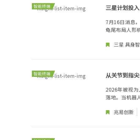
智能终端
三星计划投入
7月16日消
龟尾布局人形机
三星
具身智
智能终端
从关节到指尖
2026年被
落地。当机器人
兆易创新