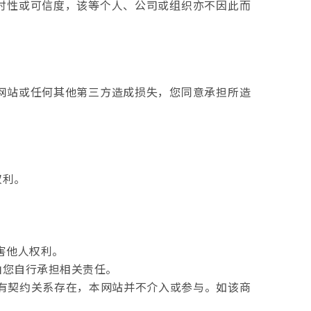
时性或可信度，该等个人、公司或组织亦不因此而
网站或任何其他第三方造成损失，您同意承担所造
权利。
害他人权利。
由您自行承担相关责任。
您有契约关系存在，本网站并不介入或参与。如该商