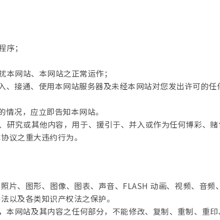
和程序；
干扰本网站、本网站之正常运作；
图侵入、接通、使用本网站服务器及未经本网站对您发出许可的任
洞的情况，应立即告知本网站。
预测、研究或其他内容，用于、援引于、并入或作为任何博彩、
本协议之重大违约行为。
照片、图形、图像、图表、声音、FLASH 动画、视频、音
易法以及各类知识产权法之保护。
意，本网站及其内容之任何部分，不能修改、复制、重制、重印