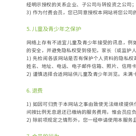
经明示授权的关系企业、子公司与转投资之公司
3) 作为付费会员，您已同意授权本网站将您公司
5. 儿童及青少年之保护
网络上存有不适宜儿童及青少年接受的讯息，例
的安全，并避免隐私权受到侵犯，家长（或监护
1) 先检阅各该网站是否有保护个人资料的隐私
姓名、地址、电话、电子邮件信箱、照片、信用
2) 谨慎选择合适网站供儿童及青少年浏览。未
6. 退费
1) 如因可归责于本网站之事由致使无法继续提
间按比例无息退还已缴纳的服务费用，惟会员应负
2) 除前项规定之情形外，您一经申请使用本服