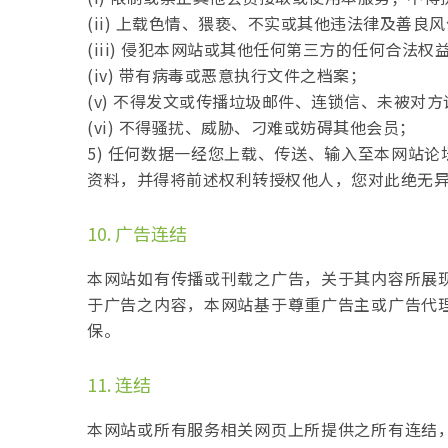
(ii) 上载色情、猥亵、不实或其他违法律及善良
(iii) 侵犯本网站或其他任何第三方的任何合法权
(iv) 带有病毒或恶意执行文件之档案；
(v) 不得发文或传播垃圾邮件、连锁信、未被对
(vi) 不得骚扰、威胁、刁难或妨碍其他会员；
5) 任何数据一经您上载、传送、输入至本网站
资料，并得将前述权利转授权他人，您对此绝无
10. 广告连结
本网站如有传播或刊载之广告，关于其内容所展
于广告之内容，本网站基于尊重广告主或广告代
保。
11. 连结
本网站或所有服务相关网页上所提供之所有连结