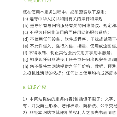
7. 会员的行为
您在使用本服务过程中，必须遵循以下原则：
(a) 遵守中华人民共和国有关的法律和法规；
(b) 遵守所有与网络服务有关的网络协议、规定
(c) 不得为任何非法目的而使用网络服务系统；
(d) 不使用任何设备、软件或程序，干扰或试图
(e) 不允许侵入、强行入侵、接通、使用或企
(f) 不得限制、制止其他会员使用并享用本服务；
(g) 如发现任何非法使用账号或任何出现安全漏
(h) 您不得将本网站提供之任何价格、数据、
之投机性活动的依据；任何此类使用均构成违反
8. 知识产权
1）本网站提供的服务内容(包括但不限于：文字、
有，并受商业形象、著作权法、商标法、公平交
2）非经本网站或其他相关权利人之事先书面同