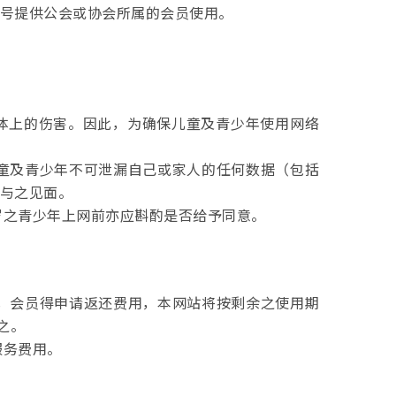
号提供公会或协会所属的会员使用。
体上的伤害。因此，为确保儿童及青少年使用网络
儿童及青少年不可泄漏自己或家人的任何数据（包括
与之见面。
岁之青少年上网前亦应斟酌是否给予同意。
下，会员得申请返还费用，本网站将按剩余之使用期
之。
服务费用。