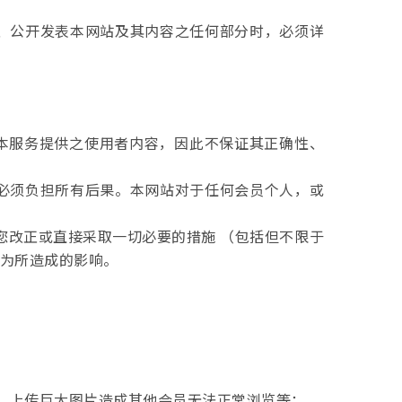
行、公开发表本网站及其内容之任何部分时，必须详
由本服务提供之使用者内容，因此不保证其正确性、
并必须负担所有后果。本网站对于任何会员个人，或
您改正或直接采取一切必要的措施 （包括但不限于
为所造成的影响。
n键、上传巨大图片造成其他会员无法正常浏览等；