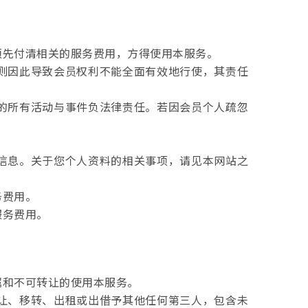
须先付清相关的服务费用，方得使用本服务。
否则因此导致会员权利不能全面有效地行使，其责任
行的所有活动与事件负法律责任。若因会员个人疏忽
业信息。关于您个人资料的相关事项，请见本网站之
务费用。
服务费用。
属和不可转让的使用本服务。
转让、移转、出租或出借予其他任何第三人，包含未