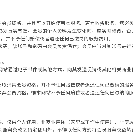
站的会员资格，并且可以开始使用本服务。若为收费服务，您必
据必须真实有效。会员的个人资料发生变化时，应实时修改，
格，并不予任何赔偿或者退还任何已缴纳的服务费用。
的密码，该账号和密码由会员负责保管；会员应当对其账号进
用。
本网站通过电子邮件或其他方式，向其发送促销或其他相关商
因此取消其会员资格，并不予任何赔偿或者退还任何已缴纳的服
动放弃会员资格，惟本网站不予任何赔偿或者退还任何已缴纳的
有限、仅供个人使用、非商业用途（家里或工作中使用）、非专
个别服务条款之约定使用外，不得以任何方式将会员服务权益