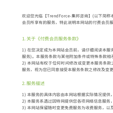
欢迎您光临【TrendForce-集邦咨询】(以下简
会员所享有的服务，特此说明本网站的付费会员
1. 关于《付费会员服务条款》
1) 在您决定成为本网站会员前，请仔细阅读本
服务)。本服务条款与某他附加条件或特殊条款相
2) 本网站有权于任何时间修改或变更本服务条
服务，视为您已同意接受本服务条款之修改及变
2. 服务描述
1) 本服务的具体内容由本网站根据实际情况提
2) 本服务系透过因特网提供您各项网络信息服
3) 本网站保留随时变更免费服务为收费服务，