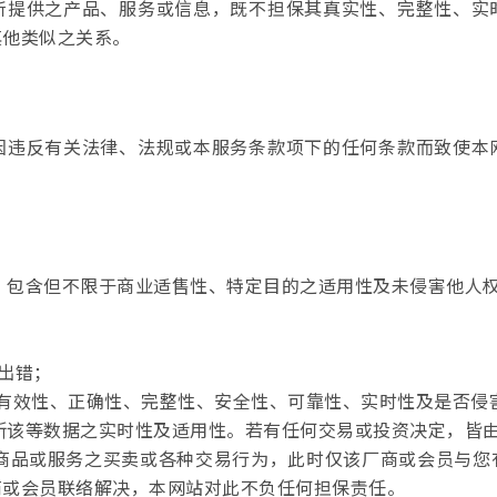
所提供之产品、服务或信息，既不担保其真实性、完整性、实
其他类似之关系。
因违反有关法律、法规或本服务条款项下的任何条款而致使本
保，包含但不限于商业适售性、特定目的之适用性及未侵害他人
不出错；
性、有效性、正确性、完整性、安全性、可靠性、实时性及是否侵
判断该等数据之实时性及适用性。若有任何交易或投资决定，皆
行商品或服务之买卖或各种交易行为，此时仅该厂商或会员与
商或会员联络解决，本网站对此不负任何担保责任。