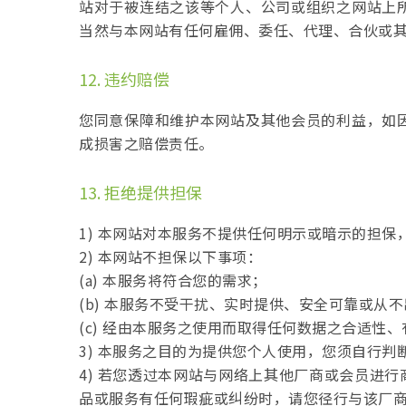
站对于被连结之该等个人、公司或组织之网站上
当然与本网站有任何雇佣、委任、代理、合伙或
12. 违约赔偿
您同意保障和维护本网站及其他会员的利益，如
成损害之赔偿责任。
13. 拒绝提供担保
1) 本网站对本服务不提供任何明示或暗示的担
2) 本网站不担保以下事项：
(a) 本服务将符合您的需求；
(b) 本服务不受干扰、实时提供、安全可靠或从
(c) 经由本服务之使用而取得任何数据之合适
3) 本服务之目的为提供您个人使用，您须自行
4) 若您透过本网站与网络上其他厂商或会员进
品或服务有任何瑕疵或纠纷时，请您径行与该厂