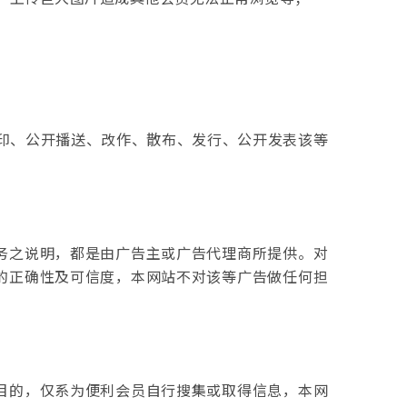
重印、公开播送、改作、散布、发行、公开发表该等
务之说明，都是由广告主或广告代理商所提供。对
的正确性及可信度，本网站不对该等广告做任何担
目的，仅系为便利会员自行搜集或取得信息，本网