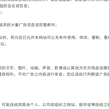
风俗的言论或信息；
益；
方请求的大量广告信息或兜售邮件；
论坛时，视为您已允许本网站可以无条件使用、修改、重制、
异议。
现的文字、图片、动画、声音、影像或以其他方式对商品或服
理商权利，不对广告之内容进行审查，您应该自行判断该广告
，可能连结到其他个人、公司或组织之网站，提供该等连结之