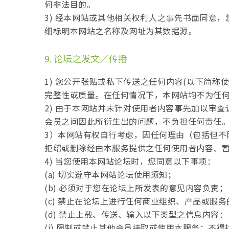
何非法目的。
3) 经本网站或其他相关权利人之事先书面同意
细标明本网站之名称及网址为其数据源。
9. 论坛之发文／传播
1) 您公开张贴或私下传送之任何内容(以下简
完整性或质量。在任何情况下，本网站均不为任
2) 由于本网站并未针对使用者内容事先加以审
会员之间因此所衍生出的问题，不负担任何责任
3）本网站有权自行考虑，因任何理由（包括但不
拒绍或删除经由本服务提供之任何使用者内容、
4) 当您使用本网站论坛时，您同意以下事项：
(a) 切实遵守本网站论坛使用须知；
(b) 必须对于您在论坛上所发表的意见内容负责；
(c) 禁止在论坛上进行任何商业组织、产品或服
(d) 禁止上载、传送、输入以下类型之信息内容：
(i) 限制或禁止其他会员接取或使用本服务；不