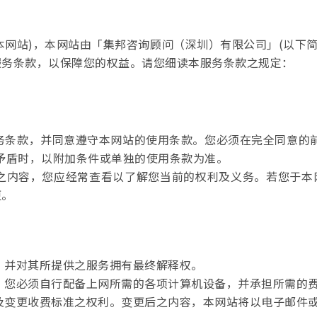
称本网站)，本网站由「集邦咨询顾问（深圳）有限公司」(以下简称Tr
服务条款，以保障您的权益。请您细读本服务条款之规定：
服务条款，并同意遵守本网站的使用条款。您必须在完全同意的
矛盾时，以附加条件或单独的使用条款为准。
款之内容，您应经常查看以了解您当前的权利及义务。若您于
更。
供，并对其所提供之服务拥有最终解释权。
务，您必须自行配备上网所需的各项计算机设备，并承担所需的
以及变更收费标准之权利。变更后之内容，本网站将以电子邮件