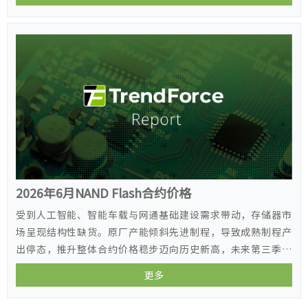
2026年6月NAND Flash合约价格
受到人工智能、智能车载与网通基础建设需求带动，存储器市
场呈现结构性缺货。原厂产能倾斜先进制程，导致成熟制程产
出停态，推升整体合约价格稳步迈向历史新高，未来第三季传
统备货旺季供需失衡恐将持续加剧。
更多