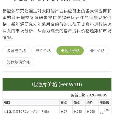
新能源研究处通过对太阳能产业供应链上的各大供应商和
采购商开展交叉调研来提供关键光伏元件的每周现货价
格。新能源研究处能采用合约价的以往历史资料进行快速
深入的市场分析，从而为尊贵的客户提供价格趋势和市场
情报。
多晶硅价格
硅片价格
电池片价格
组件价格
光伏玻璃价格
电池片价格 (Per Watt)
更新日期 2026-08-05
项目
高点
低点
均价
涨跌幅
—
0.00
M10L 单晶TOPCon电池片 (RMB)
0.27
0.265
0.265
%