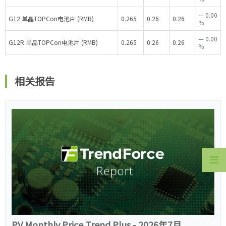
—
0.00
G12 单晶TOPCon电池片 (RMB)
0.265
0.26
0.26
%
—
0.00
G12R 单晶TOPCon电池片 (RMB)
0.265
0.26
0.26
%
相关报告
PV Monthly Price Trend Plus - 2026年7月