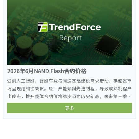
2026年6月NAND Flash合约价格
受到人工智能、智能车载与网通基础建设需求带动，存储器市
场呈现结构性缺货。原厂产能倾斜先进制程，导致成熟制程产
出停态，推升整体合约价格稳步迈向历史新高，未来第三季传
统备货旺季供需失衡恐将持续加剧。
更多