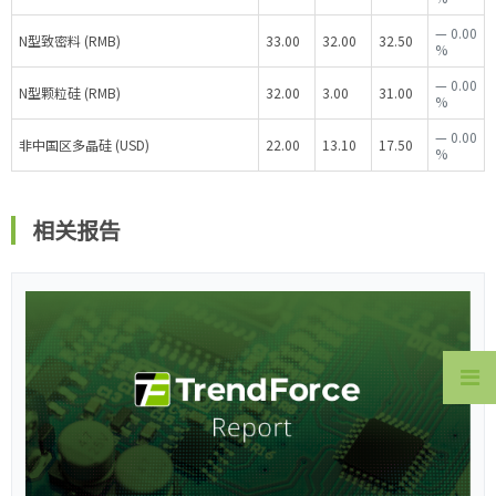
—
0.00
N型致密料 (RMB)
33.00
32.00
32.50
%
—
0.00
N型颗粒硅 (RMB)
32.00
3.00
31.00
%
—
0.00
非中国区多晶硅 (USD)
22.00
13.10
17.50
%
相关报告