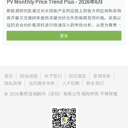
PV Monthly Price Trend Plus - 2026年6月
新能源研究处通过对太阳能产业供应链上的各大供应商和采购
商开展交叉调研来提供关键光伏元件的每周现货价格。采用以
往历史合约价格资料进行快速深入的市场分析，从而为尊贵的
客户提供价格趋势和市场情报。
更多
首页
网站地图
关于我们
研究报告
使用条款
隐私政策
会员服务条款
人才招聘
联系我们
© 2026 集邦咨询顾问（深圳）有限公司 版权所有 不得转载