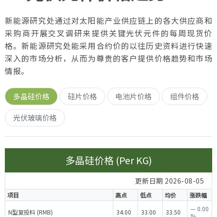
新能源研究处通过对太阳能产业供应链上的各大供应商和
采购商开展交叉调研来提供关键光伏元件的每周现货价
格。新能源研究处能采用合约价的以往历史资料进行快速
深入的市场分析，从而为尊贵的客户提供价格趋势和市场
情报。
多晶硅价格
硅片价格
电池片价格
组件价格
光伏玻璃价格
多晶硅价格 (Per KG)
更新日期 2026-08-05
项目
高点
低点
均价
涨跌幅
—
0.00
N型复投料 (RMB)
34.00
33.00
33.50
%