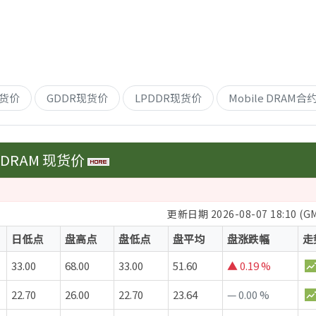
现货价
GDDR现货价
LPDDR现货价
Mobile DRAM合
DRAM 现货价
更新日期 2026-08-07 18:10 (G
日低点
盘高点
盘低点
盘平均
盘涨跌幅
走
33.00
68.00
33.00
51.60
▲
0.19 %
22.70
26.00
22.70
23.64
—
0.00 %