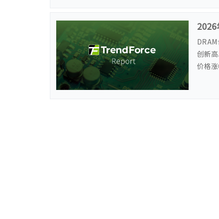
202
DRA
创新高
价格涨