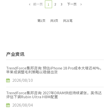
前一页
2
3
下一页
1
第1页
共3页
共21笔
产业资讯
TrendForce集邦咨询: 预估iPhone 18 Pro成本大增近40%，
苹果或调整毛利策略以稳健出货
2026/08/10
TrendForce集邦咨询: 2027年DRAM供给持续紧张，英伟达
评估下调Rubin Ultra HBM配置
2026/08/04