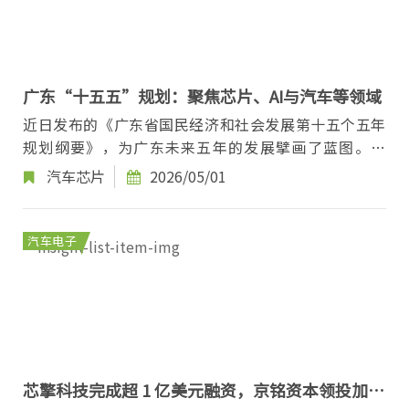
广东“十五五”规划：聚焦芯片、AI与汽车等领域
近日发布的《广东省国民经济和社会发展第十五个五年
规划纲要》，为广东未来五年的发展擘画了蓝图。其
中，围绕芯片、AI人工智能、汽车等核心领域，提出...
汽车芯片
2026/05/01
汽车电子
芯擎科技完成超 1 亿美元融资，京铭资本领投加码