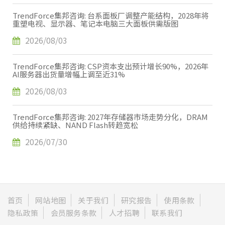
TrendForce集邦咨询: 台系面板厂调整产能结构，2028年将
重塑电视、显示器、笔记本电脑三大面板供需版图
2026/08/03
TrendForce集邦咨询: CSP资本支出预计增长90%，2026年
AI服务器出货量增幅上调至近31%
2026/08/03
TrendForce集邦咨询: 2027年存储器市场走势分化，DRAM
供给持续紧缺、NAND Flash转趋宽松
2026/07/30
首页
网站地图
关于我们
研究报告
使用条款
隐私政策
会员服务条款
人才招聘
联系我们