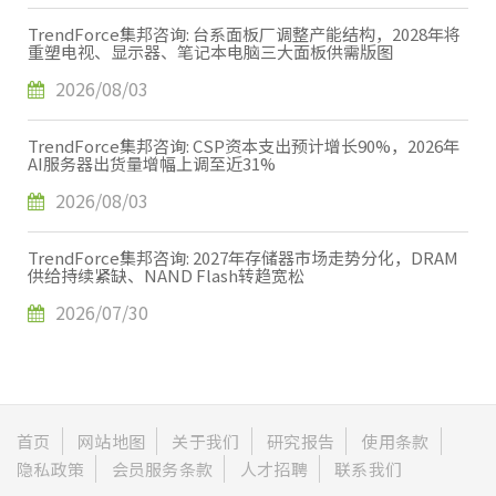
TrendForce集邦咨询: 台系面板厂调整产能结构，2028年将
重塑电视、显示器、笔记本电脑三大面板供需版图
2026/08/03
TrendForce集邦咨询: CSP资本支出预计增长90%，2026年
AI服务器出货量增幅上调至近31%
2026/08/03
TrendForce集邦咨询: 2027年存储器市场走势分化，DRAM
供给持续紧缺、NAND Flash转趋宽松
2026/07/30
首页
网站地图
关于我们
研究报告
使用条款
隐私政策
会员服务条款
人才招聘
联系我们