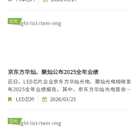
芯片
京东方华灿、聚灿公布2025全年业绩
近日，LED芯片企业京东方华灿光电、聚灿光电相继发
布2025全年业绩报告。其中，京东方华灿光电营收同
比增长31.07%；聚灿光电营收与净利润双增长。...
LED芯片
2026/03/23
芯片