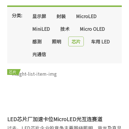
分类:
显示屏
封装
MicroLED
MiniLED
技术
Micro OLED
感测
照明
芯片
车用 LED
光通信
芯片
LED芯片厂加速卡位MicroLED光互连赛道
过去，LED芯片企业的竞争主要围绕照明、背光及直显