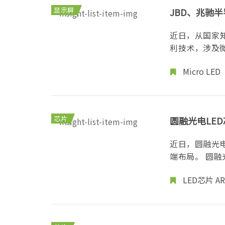
显示屏
JBD、兆驰半
近日，从国家知
Micro LED
芯片
圆融光电LE
近日，圆融光电
LED芯片
AR