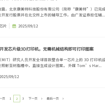
披露，北京康美特科技股份有限公司（简称“康美特”）已完
开发行股票并在北交所上市的辅导工作，由广发证券担任辅...
D芯片
2025/09/12
开发芯片级3D打印机，无需机械结构即可打印图案
MIT）研究人员开发全球首款整合单一芯片上的 3D 打印机
芯片能发出光束照射至树脂槽中，直接生成设计图案。 外媒 Tom’s Har...
2025/09/12
一页
1
3
下一页
最后一页
2