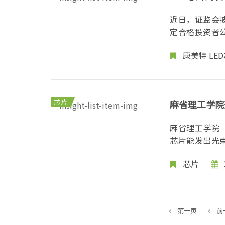
近日，证监会
定合格投资者公
康美特
LE
芯片
麻省理工学院
麻省理工学院（
芯片
第一页
前