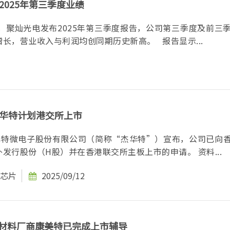
2025年第三季度业绩
间，聚灿光电发布2025年第三季度报告，公司第三季度及前三
经营保持稳健增长，营业收入与利润均创同期历史新高。 报告显示...
华特计划港交所上市
杰华特微电子股份有限公司（简称“杰华特”）宣布，公司已向
所递交了在境外发行股份（H股）并在香港联交所主板上市的申请。 资料...
芯片
2025/09/12
装材料厂商康美特已完成上市辅导