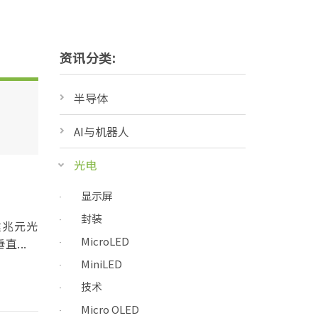
资讯分类:
半导体
AI与机器人
光电
显示屏
封装
建兆元光
MicroLED
...
MiniLED
技术
Micro OLED