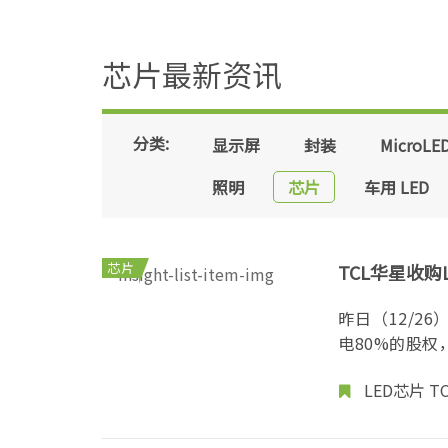
芯片最新资讯
分类:
显示屏
封装
MicroLE
照明
芯片
车用 LED
芯片
TCL华星收购
昨日（12/2
电80%的股权
LED芯片
T