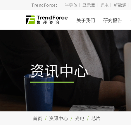
TrendForce：
半导体
显示器
光电
新能源
关于我们
研究报告
资讯中心
首页
资讯中心
光电
芯片