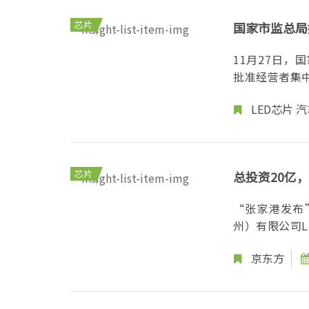
芯片
国家市监总局批
11月27日，
批准经营者集中案
LED芯片
汽
芯片
总投资20亿
“张家港发布
京东方