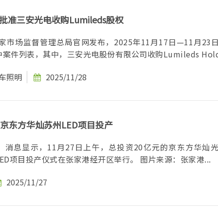
准三安光电收购Lumileds股权
国家市场监督管理总局官网发布，2025年11月17日—11月23
件列表，其中，三安光电股份有限公司收购Lumileds Holdin
车照明
2025/11/28
，京东方华灿苏州LED项目投产
”消息显示，11月27日上午，总投资20亿元的京东方华灿
州）有限公司LED项目投产仪式在张家港经开区举行。 图片来源：张家港...
2025/11/27