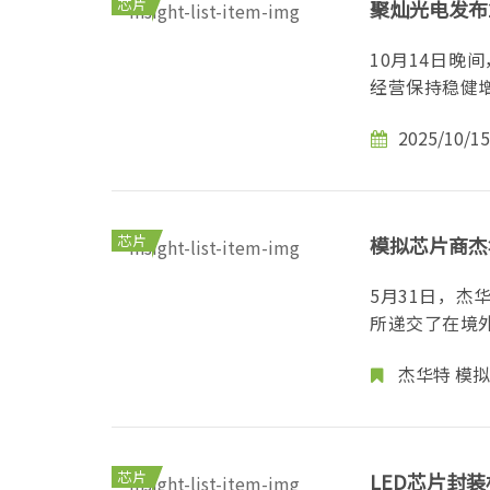
芯片
聚灿光电发布
10月14日晚
2025/10/15
芯片
模拟芯片商杰
5月31日，
杰华特
模拟
芯片
LED芯片封