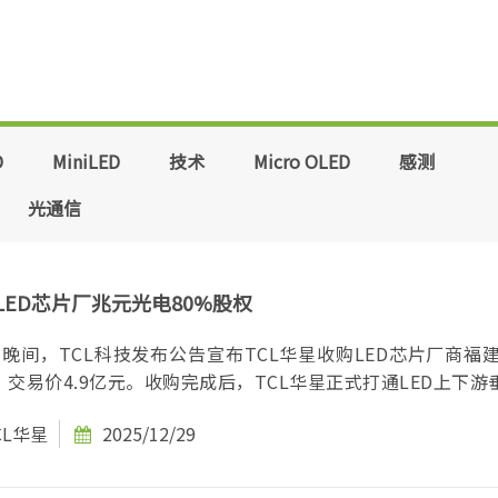
D
MiniLED
技术
Micro OLED
感测
光通信
LED芯片厂兆元光电80%股权
6）晚间，TCL科技发布公告宣布TCL华星收购LED芯片厂商福
，交易价4.9亿元。收购完成后，TCL华星正式打通LED上下游垂直
CL华星
2025/12/29