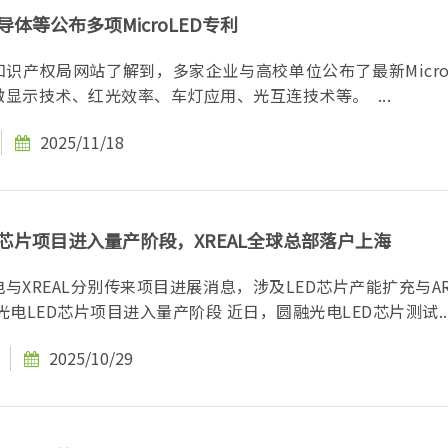
导体等公布多项MicroLED专利
识产权局网站了解到，多家企业与高校单位公布了最新Micro 
利技术，涉及微显示技术、红光效率、车灯应用、光互连技术等。 ...
2025/11/18
D芯片项目进入量产阶段，XREAL全球总部落户上海
与XREAL分别传来项目进展消息，涉及LED芯片产能扩充与A
端布局。 圆融光电LED芯片项目进入量产阶段 近日，圆融光电LED芯片测试..
2025/10/29