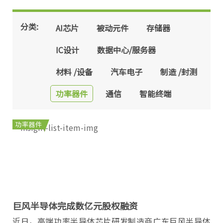
分类:
AI芯片
被动元件
存储器
IC设计
数据中心/服务器
材料 /设备
汽车电子
制造 /封测
功率器件
通信
智能终端
功率器件
巨风半导体完成数亿元股权融资
近日，高端功率半导体芯片研发制造商广东巨风半导体