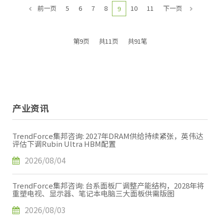
前一页
5
6
7
8
10
11
下一页
9
第9页
共11页
共91笔
产业资讯
TrendForce集邦咨询: 2027年DRAM供给持续紧张，英伟达
评估下调Rubin Ultra HBM配置
2026/08/04
TrendForce集邦咨询: 台系面板厂调整产能结构，2028年将
重塑电视、显示器、笔记本电脑三大面板供需版图
2026/08/03