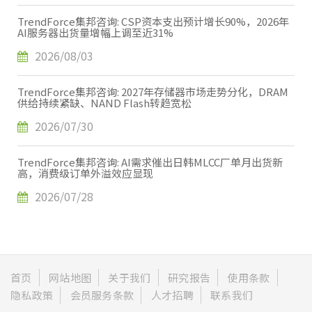
TrendForce集邦咨询: CSP资本支出预计增长90%，2026年
AI服务器出货量增幅上调至近31%
2026/08/03
TrendForce集邦咨询: 2027年存储器市场走势分化，DRAM
供给持续紧缺、NAND Flash转趋宽松
2026/07/30
TrendForce集邦咨询: AI需求催出日韩MLCC厂单月出货新
高，消费级订单外溢效应显现
2026/07/28
首页
网站地图
关于我们
研究报告
使用条款
隐私政策
会员服务条款
人才招聘
联系我们