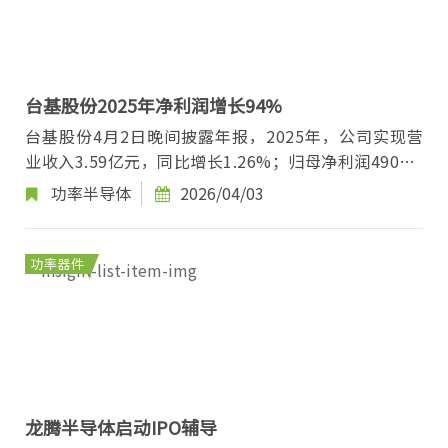
台基股份2025年净利润增长94%
台基股份4月2日晚间披露年报，2025年，公司实现营
业收入3.59亿元，同比增长1.26%；归母净利润4909.4
万元，同比增长94.1%；基本每股收益0.2076元。公
功率半导体
2026/04/03
司...
功率器件
龙腾半导体启动IPO辅导