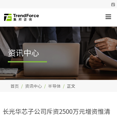
资讯中心
首页
资讯中心
半导体
正文
长光华芯子公司斥资2500万元增资惟清