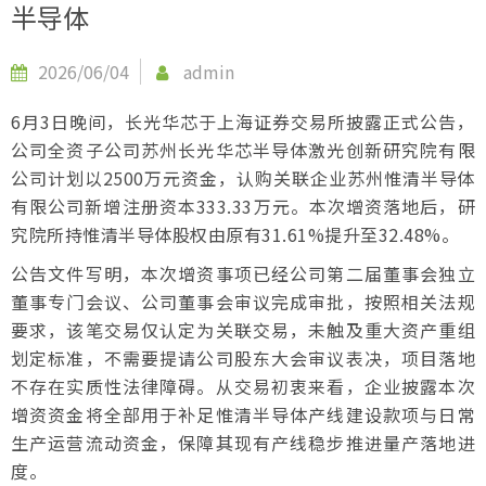
半导体
2026/06/04
admin
6月3日晚间，长光华芯于上海证券交易所披露正式公告，
公司全资子公司苏州长光华芯半导体激光创新研究院有限
公司计划以2500万元资金，认购关联企业苏州惟清半导体
有限公司新增注册资本333.33万元。本次增资落地后，研
究院所持惟清半导体股权由原有31.61%提升至32.48%。
公告文件写明，本次增资事项已经公司第二届董事会独立
董事专门会议、公司董事会审议完成审批，按照相关法规
要求，该笔交易仅认定为关联交易，未触及重大资产重组
划定标准，不需要提请公司股东大会审议表决，项目落地
不存在实质性法律障碍。从交易初衷来看，企业披露本次
增资资金将全部用于补足惟清半导体产线建设款项与日常
生产运营流动资金，保障其现有产线稳步推进量产落地进
度。