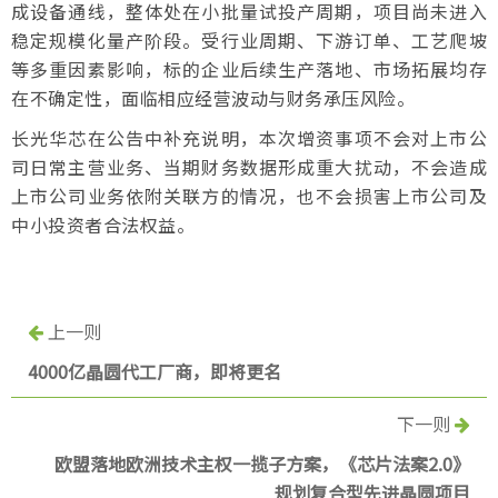
成设备通线，整体处在小批量试投产周期，项目尚未进入
稳定规模化量产阶段。受行业周期、下游订单、工艺爬坡
等多重因素影响，标的企业后续生产落地、市场拓展均存
在不确定性，面临相应经营波动与财务承压风险。
长光华芯在公告中补充说明，本次增资事项不会对上市公
司日常主营业务、当期财务数据形成重大扰动，不会造成
上市公司业务依附关联方的情况，也不会损害上市公司及
中小投资者合法权益。
上一则
4000亿晶圆代工厂商，即将更名
下一则
欧盟落地欧洲技术主权一揽子方案，《芯片法案2.0》
规划复合型先进晶圆项目