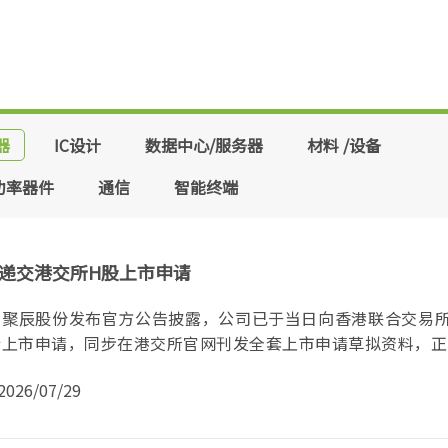
器
IC设计
数据中心/服务器
材料 /设备
功率器件
通信
智能终端
递交港交所H股上市申请
间，聚辰股份发布官方公告披露，公司已于当日向香港联合交易
上市申请，同步在港交所官网刊发全套上市申请草拟资料，正..
2026/07/29