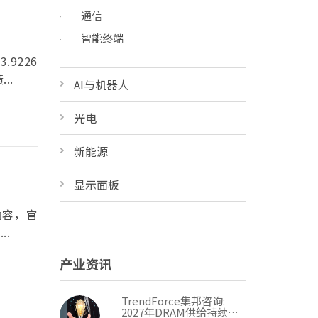
通信
智能终端
9226
..
AI与机器人
光电
新能源
显示面板
内容，官
.
产业资讯
TrendForce集邦咨询:
2027年DRAM供给持续紧