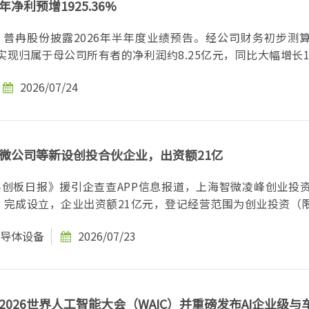
净利预增1925.36%
，普冉股份披露2026年半年度业绩预告。经公司财务初步测
年实现归属于母公司所有者的净利润约8.25亿元，同比大幅增长192
2026/07/24
微公司等新设创投合伙企业，出资额21亿
科创板日报》援引企查查APP信息报道，上海智微凌峰创业投
完成设立，企业出资额21亿元，登记经营范围为创业投资（限.
导体设备
2026/07/23
2026世界人工智能大会（WAIC）并重磅发布AI企业级与