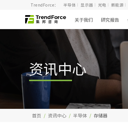
TrendForce：
半导体
显示器
光电
新能源
关于我们
研究报告
资讯中心
首页
资讯中心
半导体
存储器