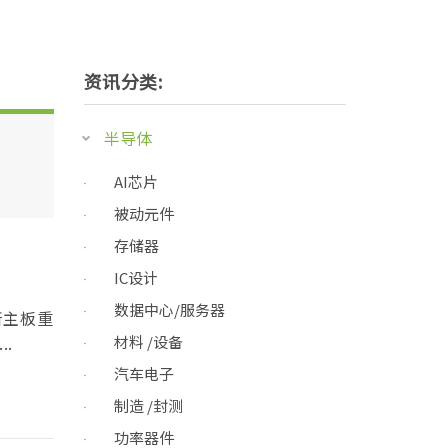
资讯分类:
半导体
AI芯片
被动元件
存储器
IC设计
数据中心/服务器
所主板重
.
材料 /设备
汽车电子
制造 /封测
功率器件