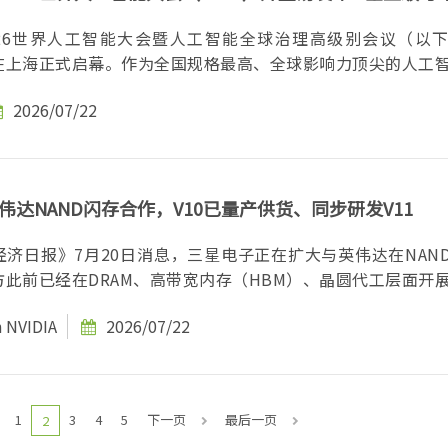
2026世界人工智能大会暨人工智能全球治理高级别会议（以
26）在上海正式启幕。作为全国规格最高、全球影响力顶尖的人工智能
2026/07/22
伟达NAND闪存合作，V10已量产供货、同步研发V11
济日报》7月20日消息，三星电子正在扩大与英伟达在NAN
此前已经在DRAM、高带宽内存（HBM）、晶圆代工层面开展合
h
NVIDIA
2026/07/22
1
3
4
5
下一页
最后一页
2