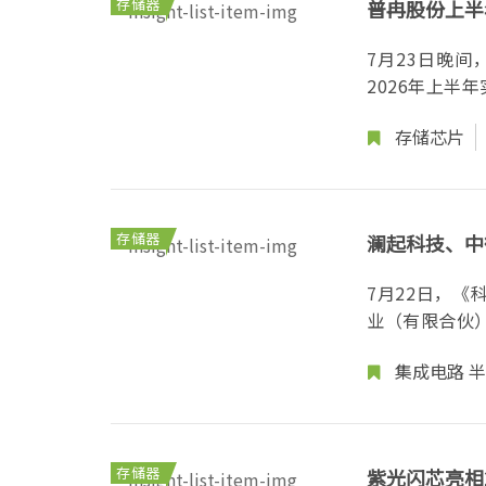
存储器
普冉股份上半年
7月23日晚间
2026年上半
存储芯片
存储器
澜起科技、中
7月22日，《
业（有限合伙）
集成电路
半
存储器
紫光闪芯亮相