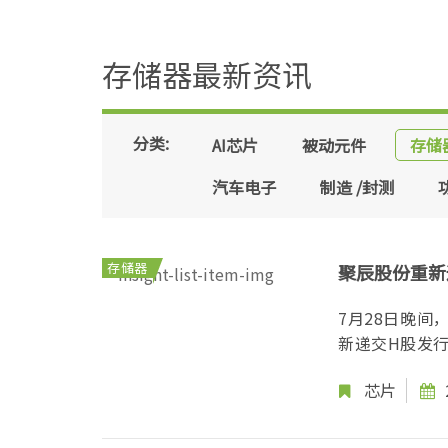
存储器最新资讯
分类:
AI芯片
被动元件
存储
汽车电子
制造 /封测
存储器
聚辰股份重新
7月28日晚
新递交H股发行
芯片