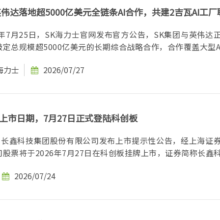
伟达落地超5000亿美元全链条AI合作，共建2吉瓦AI工
6年7月25日，SK海力士官网发布官方公告，SK集团与英伟达
定总规模超5000亿美元的长期综合战略合作，合作覆盖大型AI.
海力士
2026/07/27
上市日期，7月27日正式登陆科创板
间，长鑫科技集团股份有限公司发布上市提示性公告，经上海证
股票将于2026年7月27日在科创板挂牌上市，证券简称长鑫科.
2026/07/24