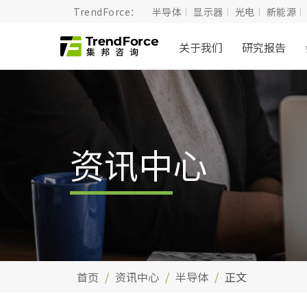
TrendForce：
半导体
显示器
光电
新能源
关于我们
研究报告
资讯中心
首页
资讯中心
半导体
正文