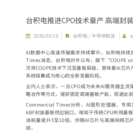
台积电推进CPO技术量产 高端封
2026/05/19
台积电
/
半导体制造
a
AI数据中心高速传输需求持续攀升，台积电持续加快
Times消息，台积电对外公布，旗下“COUPE on
次将COUPE技术下沉至基板层级，意味着AI
系统级集成为核心的全新发展阶段。
业内人士表示，一旦CPO成为未来AI服务器主
略合作等方式，提前锁定高端基板产能，规避此前C
Commercial Times分析，AI图形处理器
ABF封装基板供应缺口。相较于传统CPU所用基
消耗量提升5至10倍。伴随AI芯片与高端网络
续。