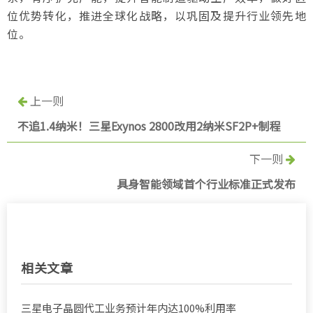
位优势转化，推进全球化战略，以巩固及提升行业领先地
位。
上一则
不追1.4纳米！三星Exynos 2800改用2纳米SF2P+制程
下一则
具身智能领域首个行业标准正式发布
相关文章
三星电子晶圆代工业务预计年内达100%利用率