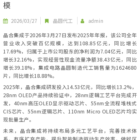
模
2026/03/27
晶圆代工
admin
晶合集成于2026年3月27日发布2025年年报，该公司全年
营业收入突破百亿规模，达到108.85亿元，同比增长
17.69%，归属于上市公司股东的净利润为7.04亿元，同比
增长32.16%，实现经营性现金流量净额38.43亿元，同比
增长39.18%，集成电路晶圆制造代工销售量为1624680
片，同比增长18.88%。
2025年，晶合集成研发投入14.53亿元，同比增长13.2%，
28nm OLED产品持续验证中，28nm逻辑工艺平台完成开
发，40nm高压OLED显示驱动芯片、55nm全流程堆栈式
CIS芯片、55nm逻辑芯片、110nm Micro OLED芯片均实
现批量生产。
未来，晶合集成将持续布局多元工艺平台，完善技术体
系，有序扩充产能，提升智能制造驱动生产效率，做好区