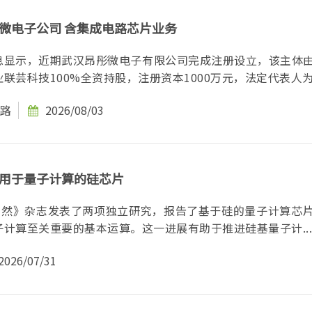
微电子公司 含集成电路芯片业务
息显示，近期武汉昂彤微电子有限公司完成注册设立，该主体
联芸科技100%全资持股，注册资本1000万元，法定代表人为.
路
2026/08/03
用于量子计算的硅芯片
《自然》杂志发表了两项独立研究，报告了基于硅的量子计算芯
计算至关重要的基本运算。这一进展有助于推进硅基量子计...
2026/07/31