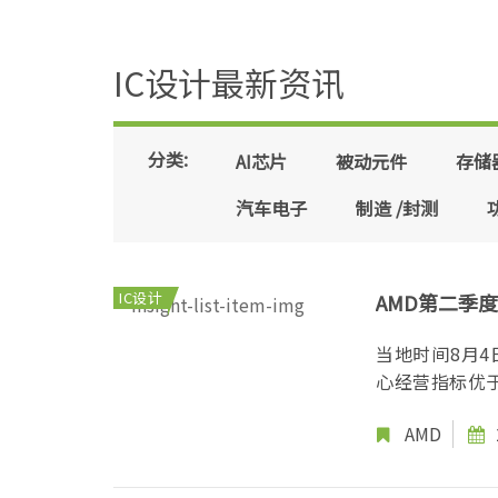
IC设计最新资讯
分类:
AI芯片
被动元件
存储
汽车电子
制造 /封测
IC设计
AMD第二季度
当地时间8月4
心经营指标优于
AMD