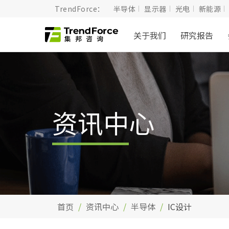
TrendForce：
半导体
显示器
光电
新能源
关于我们
研究报告
资讯中心
首页
资讯中心
半导体
IC设计