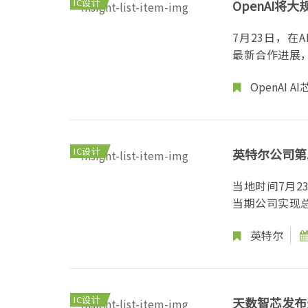
IC设计
OpenAI将
AI芯片
7月23日，在A
最新合作进展，公
OpenAI
AI
IC设计
英特尔公司第二
当地时间7月2
当期公司实现总营
英特尔
IC设计
天数智芯发布天