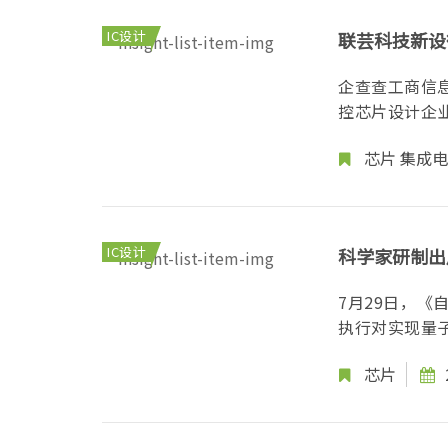
IC设计
联芸科技新设
企查查工商信
控芯片设计企业
芯片
集成电
IC设计
科学家研制出
7月29日，
执行对实现量子
芯片