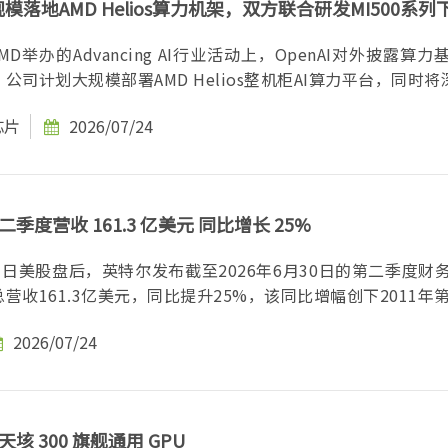
大规模落地AMD Helios算力机架，双方联合研发MI500系
MD举办的Advancing AI行业活动上，OpenAI对外披露算
司计划大规模部署AMD Helios整机柜AI算力平台，同时将深度
芯片
2026/07/24
季度营收 161.3 亿美元 同比增长 25%
3日美股盘后，英特尔发布截至2026年6月30日的第二季度财
收161.3亿美元，同比提升25%，该同比增幅创下2011年第三
2026/07/24
垓 300 旗舰通用 GPU