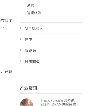
通信
智能终端
由存储主
..
AI与机器人
光电
新能源
显示面板
片，已能
产业资讯
TrendForce集邦咨询:
2027年DRAM供给持续紧