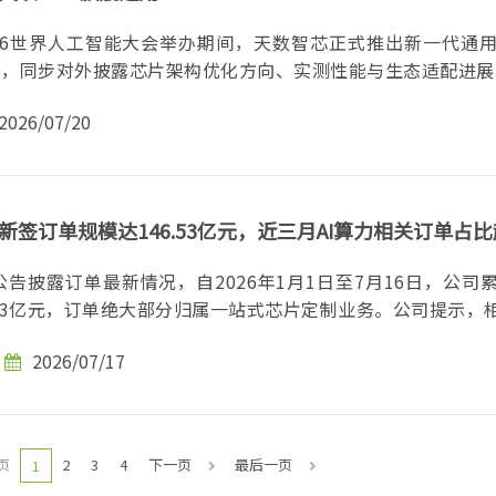
026世界人工智能大会举办期间，天数智芯正式推出新一代通用
0，同步对外披露芯片架构优化方向、实测性能与生态适配进展。.
2026/07/20
新签订单规模达146.53亿元，近三月AI算力相关订单占
告披露订单最新情况，自2026年1月1日至7月16日，公司
.53亿元，订单绝大部分归属一站式芯片定制业务。公司提示，相.
2026/07/17
页
2
3
4
下一页
最后一页
1