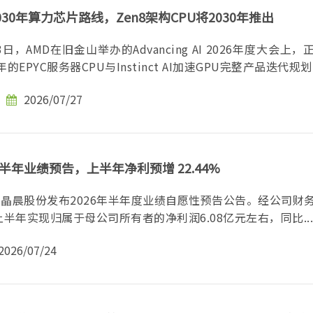
030年算力芯片路线，Zen8架构CPU将2030年推出
日，AMD在旧金山举办的Advancing AI 2026年度大会上
的EPYC服务器CPU与Instinct AI加速GPU完整产品迭代规划，
2026/07/27
半年业绩预告，上半年净利预增 22.44%
，晶晨股份发布2026年半年度业绩自愿性预告公告。经公司财
半年实现归属于母公司所有者的净利润6.08亿元左右，同比...
2026/07/24