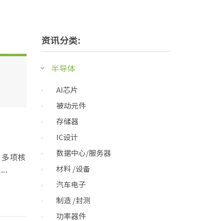
资讯分类:
半导体
AI芯片
被动元件
存储器
IC设计
数据中心/服务器
，多项核
.
材料 /设备
汽车电子
制造 /封测
功率器件