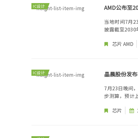
IC设计
AMD公布至2
当地时间7月23
披露截至2030年
芯片
AMD
IC设计
晶晨股份发布
7月23日晚间
步测算，预计上
芯片