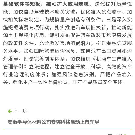
基础软件等短板，推动扩大应用规模
，迭代提升质量性
能；加快自动驾驶技术攻关突破，优化准入试点流程、加
快相关标准制定，为规模量产创造有利条件。三是深入实
施提振消费专项行动，扎实推进汽车以旧换新，推动新能
源重卡规模化应用，编制发布促进汽车改装市场健康发展
的政策性文件，充分激发市场消费潜力；提升金融信贷服
务水平，加强国际物流运输保障，支持汽车出口贸易和海
外发展。四是完善制度体系，加快推进《机动车生产准入
管理条例》立法进程，建立健全开放、科学、高效的汽车
行业治理制度体系；加强风险隐患识别，严把产品准入
关，强化生产一致性监督检查，守牢产品质量安全底线。
上一则
安徽半导体材料公司安德科铭启动上市辅导