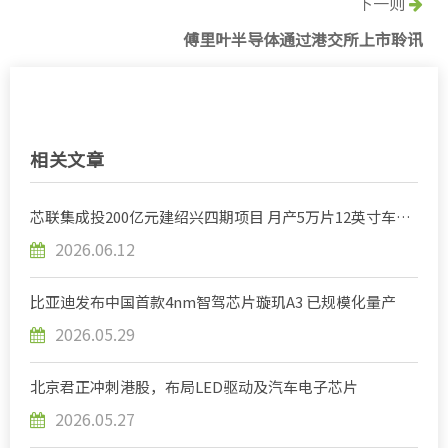
下一则
傅里叶半导体通过港交所上市聆讯
相关文章
芯联集成投200亿元建绍兴四期项目 月产5万片12英寸车规
级芯片
2026.06.12
比亚迪发布中国首款4nm智驾芯片璇玑A3 已规模化量产
2026.05.29
北京君正冲刺港股，布局LED驱动及汽车电子芯片
2026.05.27