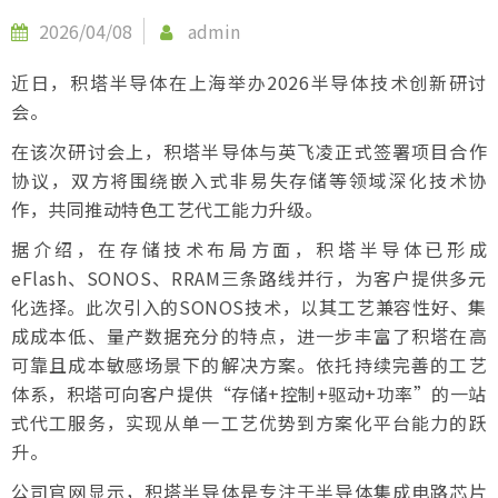
2026/04/08
admin
近日，积塔半导体在上海举办2026半导体技术创新研讨
会。
在该次研讨会上，积塔半导体与英飞凌正式签署项目合作
协议，双方将围绕嵌入式非易失存储等领域深化技术协
作，共同推动特色工艺代工能力升级。
据介绍，在存储技术布局方面，积塔半导体已形成
eFlash、SONOS、RRAM三条路线并行，为客户提供多元
化选择。此次引入的SONOS技术，以其工艺兼容性好、集
成成本低、量产数据充分的特点，进一步丰富了积塔在高
可靠且成本敏感场景下的解决方案。依托持续完善的工艺
体系，积塔可向客户提供“存储+控制+驱动+功率”的一站
式代工服务，实现从单一工艺优势到方案化平台能力的跃
升。
公司官网显示，积塔半导体是专注于半导体集成电路芯片