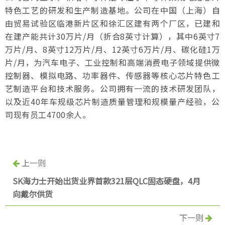
特色工艺的研发和生产制造基地。公司在中国（上海）自
由贸易试验区临港新片区和徐汇区建有两个厂区，已建和
在建产能共计30万片/月（折合8英寸计算），其中6英寸7
万片/月、8英寸12万片/月、12英寸6万片/月、碳化硅1万
片/月，为汽车电子、工业控制和高端消费电子领域提供微
控制器、模拟电路、功率器件、传感器等核心芯片特色工
艺制造平台和技术服务。公司拥有一流的技术研发团队，
以及近40年车规级芯片制造质量管理和规模量产经验，公
司现有员工4700余人。
上一则
SK海力士开始出货业界首款321层QLC固态硬盘，4月
向戴尔供货
下一则