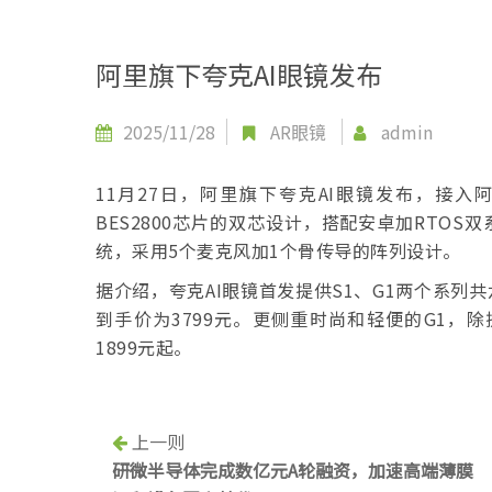
阿里旗下夸克AI眼镜发布
2025/11/28
AR眼镜
admin
11月27日，阿里旗下夸克AI眼镜发布，接入
BES2800芯片的双芯设计，搭配安卓加RTO
统，采用5个麦克风加1个骨传导的阵列设计。
据介绍，夸克AI眼镜首发提供S1、G1两个系列
到手价为3799元。更侧重时尚和轻便的G1，
1899元起。
上一则
研微半导体完成数亿元A轮融资，加速高端薄膜