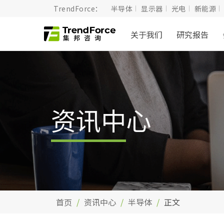
TrendForce：
半导体
显示器
光电
新能源
关于我们
研究报告
资讯中心
首页
资讯中心
半导体
正文