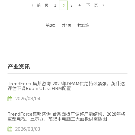
前一页
1
3
4
下一页
2
第2页
共4页
共32笔
产业资讯
TrendForce集邦咨询: 2027年DRAM供给持续紧张，英伟达
评估下调Rubin Ultra HBM配置
2026/08/04
TrendForce集邦咨询: 台系面板厂调整产能结构，2028年将
重塑电视、显示器、笔记本电脑三大面板供需版图
2026/08/03