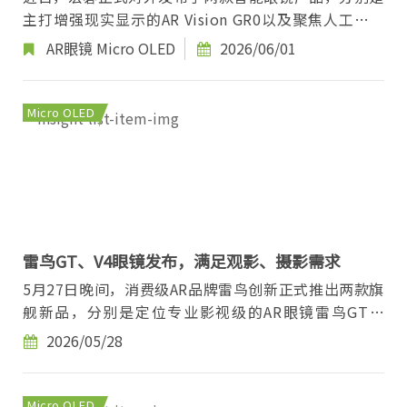
主打增强现实显示的AR Vision GR0以及聚焦人工智能
交互的G10 AI Glasses。宏碁采取双线并进的策...
AR眼镜
Micro OLED
2026/06/01
Micro OLED
雷鸟GT、V4眼镜发布，满足观影、摄影需求
5月27日晚间，消费级AR品牌雷鸟创新正式推出两款旗
舰新品，分别是定位专业影视级的AR眼镜雷鸟GT系
列，以及主打AI影像的雷鸟V4智能拍摄眼镜。此次双...
2026/05/28
Micro OLED