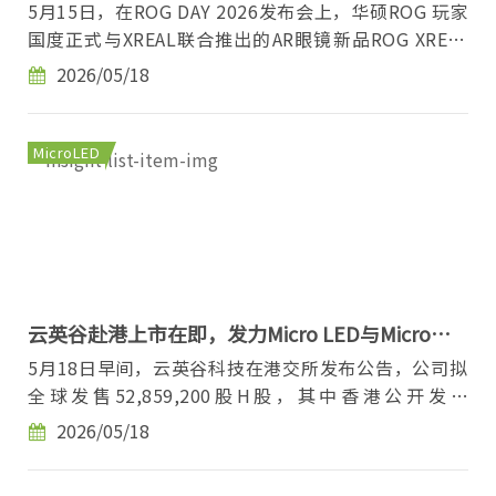
5月15日，在ROG DAY 2026发布会上，华硕ROG 玩家
国度正式与XREAL联合推出的AR眼镜新品ROG XREAL
R1，产品定价5999元，目前已开启预约，计划于6月
2026/05/18
12...
MicroLED
云英谷赴港上市在即，发力Micro LED与Micro
OLED赛道
5月18日早间，云英谷科技在港交所发布公告，公司拟
全球发售52,859,200股H股，其中香港公开发售
5,286,000股H股，国际发售47,573,200股H股，发售
2026/05/18
价为...