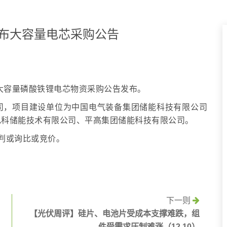
发布大容量电芯采购公告
司大容量磷酸铁锂电芯物资采购公告发布。
司，项目建设单位为中国电气装备集团储能科技有限公司
电科储能技术有限公司、平高集团储能科技有限公司。
谈判或询比或竞价。
下一则
【光伏周评】硅片、电池片受成本支撑难跌，组
件受需求压制难涨（12.10）