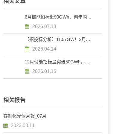
相关文章
6月储能招标近90GWh，创年内新
高
2026.07.13
【招投标分析】11.57GW！3月组
件中标：伊西奥、隆基、弘元领跑
2026.04.14
榜单
12月储能招标量突破50GWh，中
标超47GWh
2026.01.16
相关报告
客制化光伏月報_07月
2023.08.11