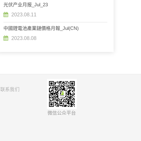
光伏产业月报_Jul_23
2023.08.11
中國鋰電池產業鏈價格月報_Jul(CN)
2023.08.08
联系我们
微信公众平台