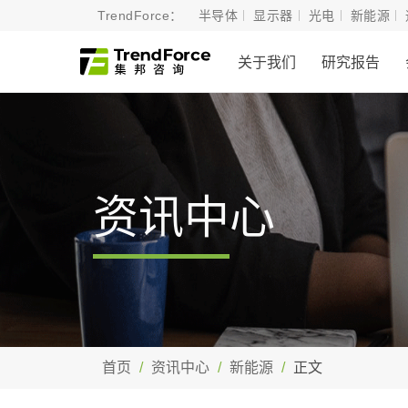
TrendForce：
半导体
显示器
光电
新能源
关于我们
研究报告
资讯中心
首页
资讯中心
新能源
正文