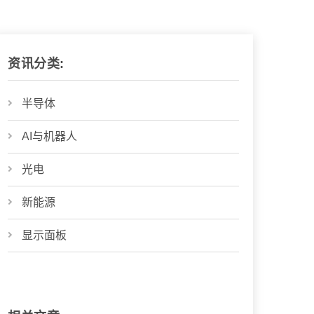
资讯分类:
半导体
AI与机器人
光电
新能源
显示面板