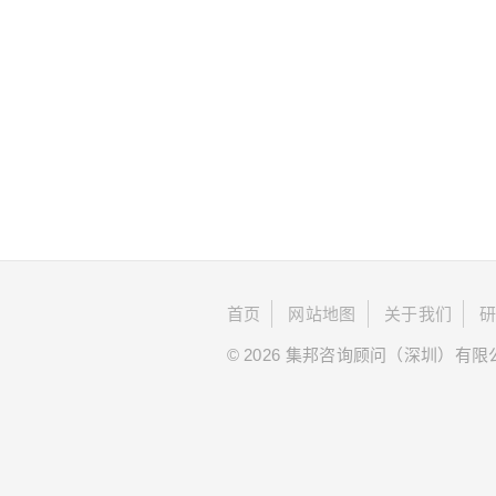
首页
网站地图
关于我们
© 2026 集邦咨询顾问（深圳）有