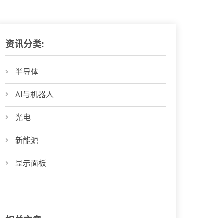
资讯分类:
半导体
AI与机器人
光电
新能源
显示面板