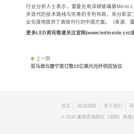
行业分析人士表示，雷曼光电深耕玻璃基Micro
步迭代的技术路线与完善的专利布局，充分彰显了国
业化落地提供了高效可行的中国方案。（来源：
更多LED资讯敬请关注官网(www.ledinside.cn
上一则
亚马逊与康宁签订数10亿美元光纤供应协议
首页
网站地图
关于我们
© 2026 集邦咨询顾问（深圳）有