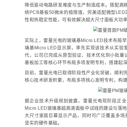
降低驱动电路研发难度与生产制造成本。搭配高精
统PCB基板50微米的极限值，完美适配微型L
性和热稳定性能，可有效解决超大尺寸面板大功
实际上，雷曼光电的玻璃基Micro LED技术布
璃基Micro LED显示屏，率先实现该技术从
代，公司已完成从原型验证、技术优化到小批量
基板加工等核心环节布局多项发明专利，搭建起
目前，雷曼光电已取得阶段性产业化突破，顺利完成
核心技术研发积累，布局多项核心发明专利，构
据企业技术升级规划披露，雷曼光电现阶段正全
Micro LED玻璃基超高清面板中试线的建设与
大尺寸家庭巨幕显示产品，同时可广泛覆盖多场景显
坚实的硬件基础。