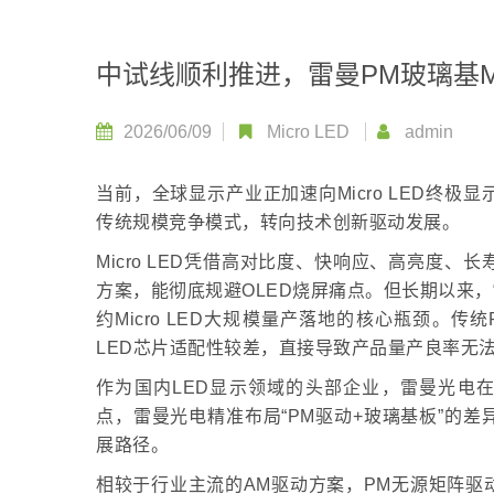
中试线顺利推进，雷曼PM玻璃基Mi
2026/06/09
Micro LED
admin
当前，全球显示产业正加速向Micro LED终
传统规模竞争模式，转向技术创新驱动发展。
Micro LED凭借高对比度、快响应、高亮度
方案，能彻底规避OLED烧屏痛点。但长期以来，
约Micro LED大规模量产落地的核心瓶颈。
LED芯片适配性较差，直接导致产品量产良率无
作为国内LED显示领域的头部企业，雷曼光电在玻
点，雷曼光电精准布局“PM驱动+玻璃基板”的
展路径。
相较于行业主流的AM驱动方案，PM无源矩阵驱