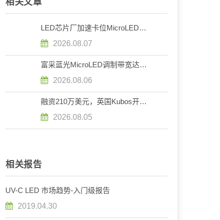
相关文章
LED芯片厂加速卡位MicroLED光
互连赛道
2026.08.07
富采蓝光MicroLED调制带宽达
2.1GHz，逼近光通信用规格
2026.08.06
融资210万美元，英国Kubos开发
GHz级MicroLED光通信芯片
2026.08.05
相关报告
UV-C LED 市场趋势-入门级报告
2019.04.30