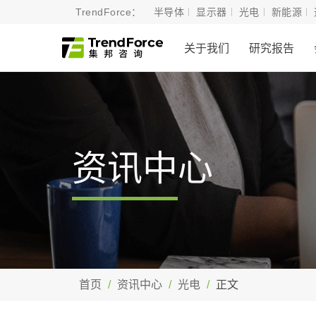
TrendForce：
半导体
显示器
光电
新能源
关于我们
研究报告
资讯中心
首页
资讯中心
光电
正文