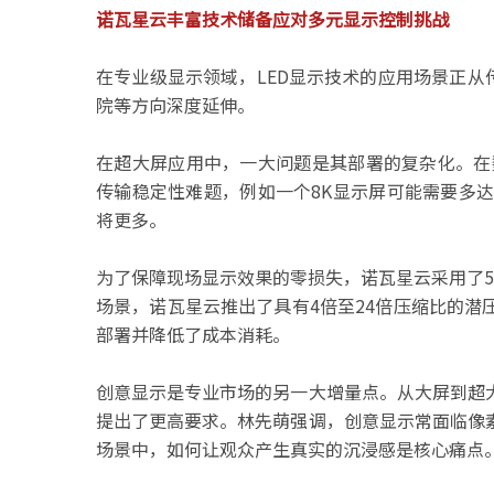
诺瓦星云丰富技术储备应对多元显示控制挑战
在专业级显示领域，LED显示技术的应用场景正从
院等方向深度延伸。
在超大屏应用中，一大问题是其部署的复杂化。在
传输稳定性难题，例如一个8K显示屏可能需要多
将更多。
为了保障现场显示效果的零损失，诺瓦星云采用了5
场景，诺瓦星云推出了具有4倍至24倍压缩比的
部署并降低了成本消耗。
创意显示是专业市场的另一大增量点。从大屏到超
提出了更高要求。林先萌强调，创意显示常面临像
场景中，如何让观众产生真实的沉浸感是核心痛点