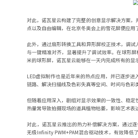
对此，诺瓦星云构建了完整的创意显示解决方案，
点以及自由编辑，在北京冬奥会上的雪花屏便应用
此外，通过扇形转换工具和异形屏校正技术，调试
与一键精准对齐，显著提升了调试效率。在球形屏
米的球形屏，诺瓦星云能够在一天内完成所有的显
LED虚拟制作也是近年来的热点应用，并已逐步
链路、解决扫描线及色彩失真等空间、时间与色彩
但随着应用深入，剧组对显示效果的一致性、稳定
热量常导致拍摄现场的道具植物枯萎，影响艺术表
对此，诺瓦星云推出的热力补偿解决方案，通过逐
无极Infinity PWM+PAM混合驱动技术，