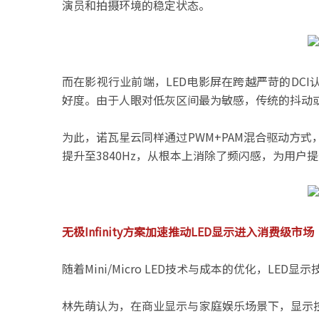
演员和拍摄环境的稳定状态。
而在影视行业前端，LED电影屏在跨越严苛的DC
好度。由于人眼对低灰区间最为敏感，传统的抖动
为此，诺瓦星云同样通过PWM+PAM混合驱动方
提升至3840Hz，从根本上消除了频闪感，为用
无极Infinity方案加速推动LED显示进入消费级市场
随着Mini/Micro LED技术与成本的优化，L
林先萌认为，在商业显示与家庭娱乐场景下，显示