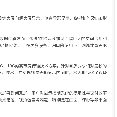
传统大屏向超大屏显示、创意异形显示、虚拟制作及LED影
数据传输方面，传统的1G网线铺设面临巨大的空间占用和
达64根网线，且在更多设备、网口的使用下，网线数量需求
G、10G的高带宽传输技术方案。针对画质要求相对宽松的
潜压缩技术，在实现视觉无损显示的同时，极大地简化了设备
大屏再到创意屏，用户对显示控制系统的稳定性与交付效率
素点错位、视角色差等难题，特别是在曲面、球形等非平面
。