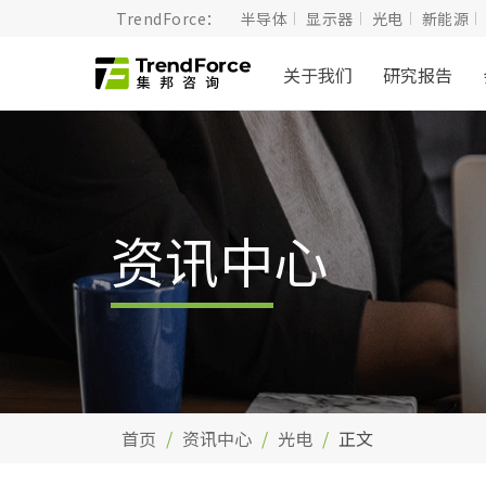
TrendForce：
半导体
显示器
光电
新能源
关于我们
研究报告
资讯中心
首页
资讯中心
光电
正文