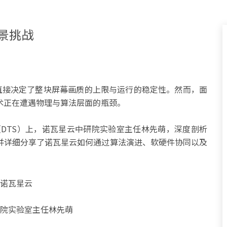
景挑战
，直接决定了整块屏幕画质的上限与运行的稳定性。然而，面
术正在遭遇物理与算法层面的瓶颈。
（DTS）上，诺瓦星云中研院实验室主任林先萌，深度剖析
并详细分享了诺瓦星云如何通过算法演进、软硬件协同以及
院实验室主任林先萌