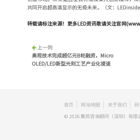
共同开启超高清显示的无极未来。（文：LEDinside I
转载请标注来源！更多LED资讯敬请关注官网(www.ledi
上一则
奥视技术完成超亿元B轮融资，Micro
OLED/LED新型光刻工艺产业化提速
首页
网站地图
关于我们
研
© 2026 集邦咨询顾问（深圳）有限