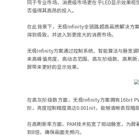
同于专业市场，消费级市场更在乎LED显示效果
否值得其高昂的投入。
在此背景下，无极Infinity全链路超高画质解决方案
挥到极致，并进入到更庞大的消费市场。
无极Infinity方案通过控制系统、智能算法与脉宽
来高峰值亮度、高动态范围、高灰阶级数、高刷新
屏带来更好的显示效果。
在高灰阶级数方面，无极Infinity方案拥有16bit 
阶，亮度控制精度高达0.001nit，能够清晰表
在高刷新率方面，PAM技术拓宽了驱动脉宽，为屏
到8倍，确保画面无频闪。