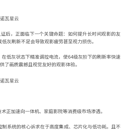
I认证后，正面临下一个关键命题：如何提升长时间观影的友
或低灰刷新不足会导致观影疲劳甚至视力损伤。
式，在低灰状态下精准调控电流，使64级灰阶下的刷新率快速
户提供了画质震撼且视觉友好的观影体验。
ED显示技术正加速向一体机、家庭影院等消费级市场渗透。
控制系统的核心诉求在于高度集成、芯片化与低功耗。且不