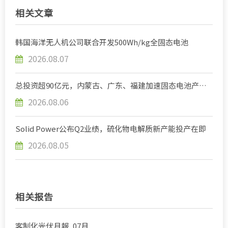
相关文章
韩国海洋无人机公司联合开发500Wh/kg全固态电池
2026.08.07
总投资超90亿元，内蒙古、广东、福建加速固态电池产业
布局
2026.08.06
Solid Power公布Q2业绩，硫化物电解质新产能投产在即
2026.08.05
相关报告
客制化光伏月報_07月