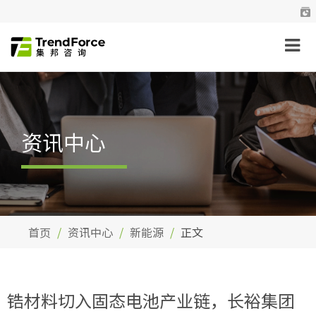
资讯中心
首页
资讯中心
新能源
正文
锆材料切入固态电池产业链，长裕集团