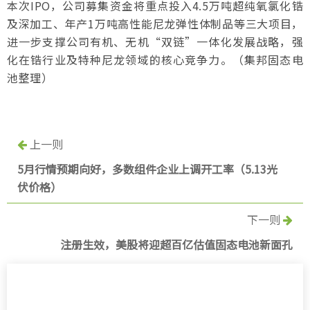
本次IPO，公司募集资金将重点投入4.5万吨超纯氧氯化锆
及深加工、年产1万吨高性能尼龙弹性体制品等三大项目，
进一步支撑公司有机、无机“双链”一体化发展战略，强
化在锆行业及特种尼龙领域的核心竞争力。（集邦固态电
池整理）
上一则
5月行情预期向好，多数组件企业上调开工率（5.13光
伏价格）
下一则
注册生效，美股将迎超百亿估值固态电池新面孔