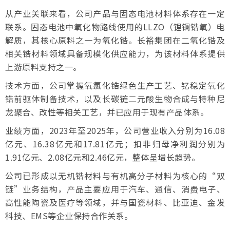
从产业关联来看，公司产品与固态电池材料体系存在一定
联系。固态电池中氧化物路线使用的LLZO（锂镧锆氧）电
解质，其核心原料之一为氧化锆。长裕集团在二氧化锆及
相关锆材料领域具备规模化供应能力，为该材料体系提供
上游原料支持之一。
技术方面，公司掌握氧氯化锆绿色生产工艺、钇稳定氧化
锆前驱体制备技术，以及长碳链二元酸生物合成与特种尼
龙聚合、改性等相关工艺，并已应用于现有产品体系。
业绩方面，2023年至2025年，公司营业收入分别为16.08
亿元、16.38亿元和17.81亿元；扣非归母净利润分别为
1.91亿元、2.08亿元和2.46亿元，整体呈增长趋势。
公司已形成以无机锆材料与有机高分子材料为核心的“双
链”业务结构，产品主要应用于汽车、通信、消费电子、
高性能陶瓷及医疗等领域，并与国瓷材料、比亚迪、金发
科技、EMS等企业保持合作关系。