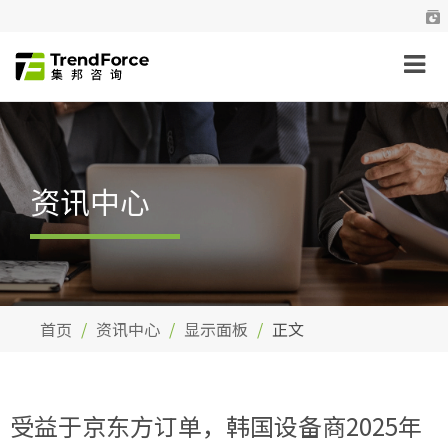
资讯中心
首页
资讯中心
显示面板
正文
受益于京东方订单，韩国设备商2025年