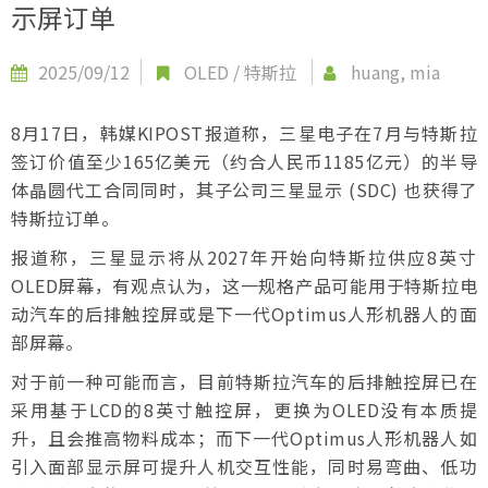
示屏订单
2025/09/12
OLED
/
特斯拉
huang, mia
8月17日，韩媒KIPOST报道称，三星电子在7月与特斯拉
签订价值至少165亿美元（约合人民币1185亿元）的半导
体晶圆代工合同同时，其子公司三星显示 (SDC) 也获得了
特斯拉订单。
报道称，三星显示将从2027年开始向特斯拉供应8英寸
OLED屏幕，有观点认为，这一规格产品可能用于特斯拉电
动汽车的后排触控屏或是下一代Optimus人形机器人的面
部屏幕。
对于前一种可能而言，目前特斯拉汽车的后排触控屏已在
采用基于LCD的8英寸触控屏，更换为OLED没有本质提
升，且会推高物料成本；而下一代Optimus人形机器人如
引入面部显示屏可提升人机交互性能，同时易弯曲、低功