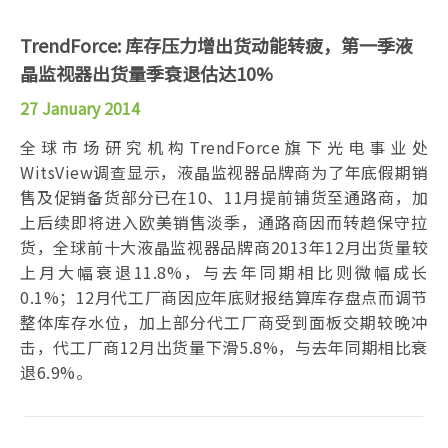
TrendForce: 库存压力增出货动能转疲，第一季液
晶监视器出货量季衰退估达10%
27 January 2014
全球市场研究机构TrendForce旗下光电事业处
WitsView调查显示，液晶监视器品牌商为了年底假期销
售及促销备货部分已在10、11月提前铺货至通路商，加
上后续即将进入欧美销售淡季，通路商因而转趋保守拉
货，全球前十大液晶监视器品牌商2013年12月出货量较
上月大幅衰退11.8%，与去年同期相比则微幅成长
0.1%；12月代工厂商因应年底财报结算库存盘点而调节
整体库存水位，加上部分代工厂商受到面板交期较晚冲
击，代工厂商12月出货量下滑5.8%，与去年同期相比衰
退6.9%。