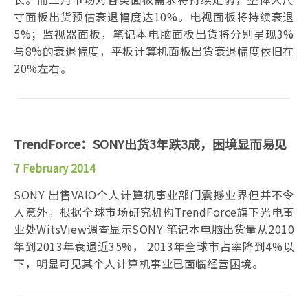
寸面板出货预估衰退幅度达10%。电视面板将持续衰退
5%；监视器面板，笔记本电脑面板出货将分别呈现3%
与8%的衰退幅度，平板计算机面板出货衰退幅度依旧在
20%左右。
TrendForce：SONY出货3年跌3成，困境显而易见
7 February 2014
SONY 出售VAIO个人计算机事业部门震撼业界但并不令
人意外。根据全球市场研究机构TrendForce旗下光电事
业处WitsView调查显示SONY 笔记本电脑出货量从2010
年到2013年衰退近35%， 2013年全球市占率降到4%以
下，明显可见其个人计算机事业已面临经营困境。