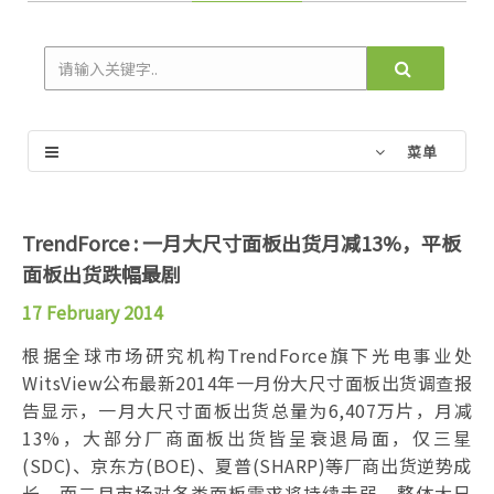
菜单
TrendForce : 一月大尺寸面板出货月减13%，平板
面板出货跌幅最剧
17 February 2014
根据全球市场研究机构TrendForce旗下光电事业处
WitsView公布最新2014年一月份大尺寸面板出货调查报
告显示，一月大尺寸面板出货总量为6,407万片，月减
13%，大部分厂商面板出货皆呈衰退局面，仅三星
(SDC)、京东方(BOE)、夏普(SHARP)等厂商出货逆势成
长。而二月市场对各类面板需求将持续走弱，整体大尺