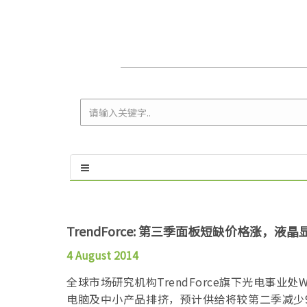
TrendForce: 第三季面板短缺价格涨，
4 August 2014
全球市场研究机构TrendForce旗下光电事业
电脑及中小产品排挤，预计供给将较第二季减少9.