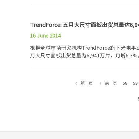
TrendForce: 五月大尺寸面板出货总量达6,
16 June 2014
根据全球市场研究机构TrendForce旗下光电事
月大尺寸面板出货总量为6,941万片，月增6.3%
第一页
前一页
58
59