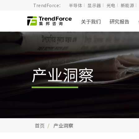
TrendForce：
半导体
显示器
光电
新能源
关于我们
研究报告
产业洞察
首页
产业洞察