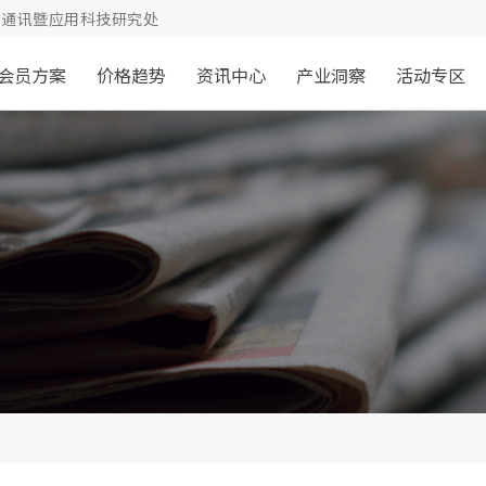
通讯暨应用科技研究处
会员方案
价格趋势
资讯中心
产业洞察
活动专区