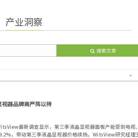
产业洞察
搜索文章
液晶显视器品牌商严阵以待
处WitsView最新调查显示，第三季液晶显视器面板产能受到电
2%，带动第三季液晶显视器价格续扬。WitsView研究经理