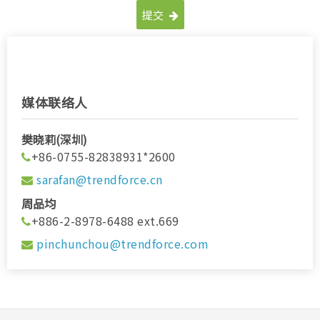
提交
媒体联络人
樊晓莉(深圳)
+86-0755-82838931*2600
sarafan@trendforce.cn
周品均
+886-2-8978-6488 ext.669
pinchunchou@trendforce.com