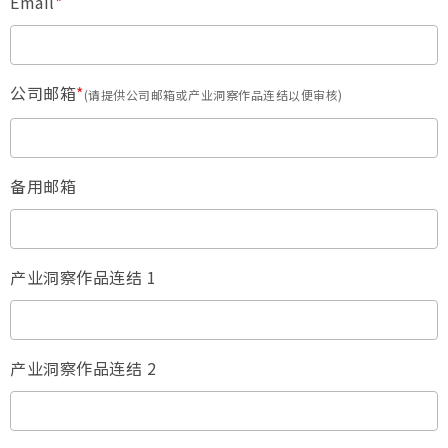
Email
*
公司邮箱
*
(请提供公司邮箱或产业洞察作品连结以便审核)
备用邮箱
产业洞察作品连结 1
产业洞察作品连结 2