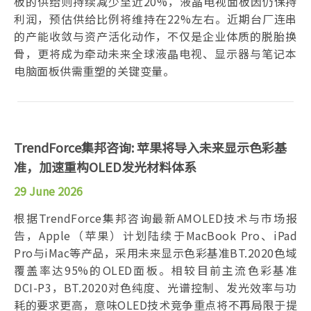
板的供给则持续减少至近20%，液晶电视面板因仍保持
利润，预估供给比例将维持在22%左右。近期台厂连串
的产能收敛与资产活化动作，不仅是企业体质的脱胎换
骨，更将成为牵动未来全球液晶电视、显示器与笔记本
电脑面板供需重塑的关键变量。
TrendForce集邦咨询: 苹果将导入未来显示色彩基
准，加速重构OLED发光材料体系
29 June 2026
根据TrendForce集邦咨询最新AMOLED技术与市场报
告，Apple（苹果）计划陆续于MacBook Pro、iPad
Pro与iMac等产品，采用未来显示色彩基准BT.2020色域
覆盖率达95%的OLED面板。相较目前主流色彩基准
DCI-P3，BT.2020对色纯度、光谱控制、发光效率与功
耗的要求更高，意味OLED技术竞争重点将不再局限于提