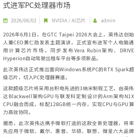
式进军PC处理器市场
2026/06/02
NVIDIA
/
AI芯片
admin
2026年6月1日，在GTC Taipei 2026大会上，英伟达创始
人兼CEO黄仁勋发表主题演讲，正式宣布进军个人电脑通
用计算芯片市场，同步发布Vera Rubin架构、DRIVE
Hyperion自动驾驶出租车平台等多项新品。
此次英伟达正式推出面向Windows系统PC的RTX Spark超
级芯片，切入PC处理器赛道。
这款超级芯片将采用台积电先进的3纳米制程工艺，由英伟
达Blackwell架构GPU与联发科定制设计的Arm架构N1X
CPU融合而成，标配128GB统一内存，实现CPU与GPU算
力高效协同。
据悉，此次英伟达携手微软打造的这款全新处理器，将率
先应用于微软、戴尔、惠普、华硕、联想、微星六大品牌