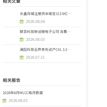
相关文章
长鑫存储注册资本增至313.9亿元
增资幅度约31%
2026.08.04
联芸科技新设微电子公司 含集成
电路芯片业务
2026.08.03
澜起科技业界率先试产CXL 3.2内
存扩展控制器芯片
2026.07.31
相关报告
2026年8月MLCC每月数据
2026.08.03