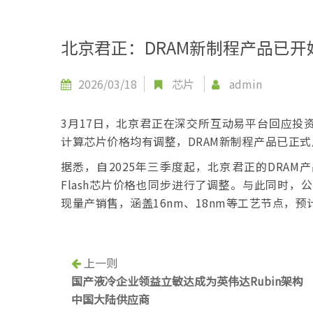
北京君正：DRAM新制程产品已开
2026/03/18
芯片
admin
3月17日，北京君正在深交所互动易平台回应投资
计算芯片价格均有调整，DRAM新制程产品已正式
据悉，自2025年三季度起，北京君正的DRA
Flash芯片价格也同步进行了调整。与此同时，公
现量产销售，涵盖16nm、18nm等工艺节点，
上一则
国产液冷企业领益立敏达成为英伟达Rubin架构
中国大陆供应商