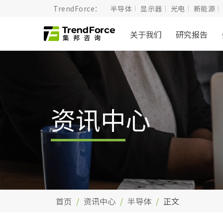
TrendForce：
半导体
显示器
光电
新能源
关于我们
研究报告
资讯中心
首页
资讯中心
半导体
正文