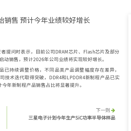
始销售 预计今年业绩较好增长
者提问时表示，目前公司DRAM芯片、Flash芯片及部分
启动销售，预计2026年公司业绩将实现较好增长。
M产品已持续调整价格，不同品类产品调整幅度存在差异，
司技术迭代取得突破，DDR4和LPDDR4新制程产品已实
预计今年新制程产品销售占比将显著提升。
下一则
三星电子计划今年生产SiC功率半导体样品