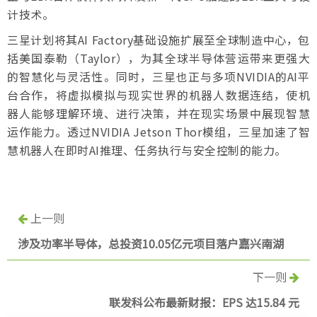
计技术。
三星计划将其AI Factory基础设施扩展至全球制造中心，包
括美国泰勒（Taylor），为其全球半导体营运带来更强大
的智慧化与灵活性。同时，三星也正与多项NVIDIA的AI平
台合作，将虚拟模拟与现实世界的机器人数据连结，使机
器人能够理解环境、进行决策，并在现实场景中展现智慧
运作能力。透过NVIDIA Jetson Thor模组，三星加速了智
慧机器人在即时AI推理、任务执行与安全控制的能力。
上一则
涉及功率半导体，总投资10.05亿元项目落户嘉兴南湖
下一则
联发科公布最新财报：EPS 达15.84 元