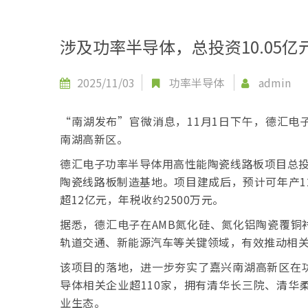
涉及功率半导体，总投资10.05
2025/11/03
功率半导体
admin
“南湖发布”官微消息，11月1日下午，德汇电
南湖高新区。
德汇电子功率半导体用高性能陶瓷线路板项目总投
陶瓷线路板制造基地。项目建成后，预计可年产1
超12亿元，年税收约2500万元。
据悉，德汇电子在AMB氮化硅、氮化铝陶瓷覆铜
轨道交通、新能源汽车等关键领域，有效推动相
该项目的落地，进一步夯实了嘉兴南湖高新区在
导体相关企业超110家，拥有清华长三院、清华
业生态。