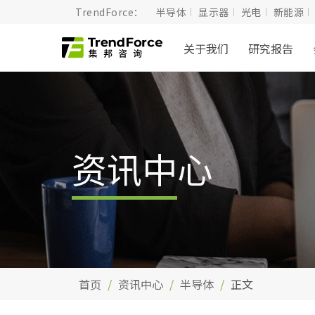
TrendForce：
半导体
显示器
光电
新能源
关于我们
研究报告
资讯中心
首页
资讯中心
半导体
正文