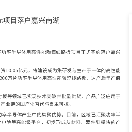
亿元项目落户嘉兴南湖
子功率半导体用高性能陶瓷线路板项目正式签约落户嘉兴
资10.05亿元，将建设成为集研发与生产于一体的高性能
200万片功率半导体用高性能陶瓷线路板，达产后年产值
衬板等领域已实现技术突破并批量供货，产品广泛应用于
关产业链的国产化替代与自主可控。
功率半导体产业中的集聚优势。目前，区域已汇聚功率半
柔电院等高能级平台，初步形成从材料、器件到模块的产