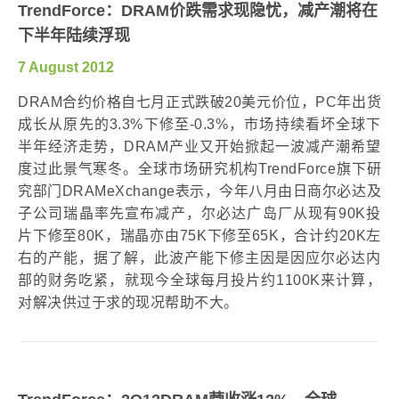
TrendForce：DRAM价跌需求现隐忧，减产潮将在
下半年陆续浮现
7 August 2012
DRAM合约价格自七月正式跌破20美元价位，PC年出货
成长从原先的3.3%下修至-0.3%，市场持续看坏全球下
半年经济走势，DRAM产业又开始掀起一波减产潮希望
度过此景气寒冬。全球市场研究机构TrendForce旗下研
究部门DRAMeXchange表示，今年八月由日商尔必达及
子公司瑞晶率先宣布减产，尔必达广岛厂从现有90K投
片下修至80K，瑞晶亦由75K下修至65K，合计约20K左
右的产能，据了解，此波产能下修主因是因应尔必达内
部的财务吃紧，就现今全球每月投片约1100K来计算，
对解决供过于求的现况帮助不大。