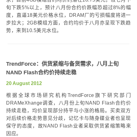
旬下跌5%以上，预计八月份合约价跌幅恐超过8%的幅
度，直逼18美元价格水位，DRAM厂的亏损幅度将进一
步拉大；2GB模组方面，合约均价于八月亦呈现下跌趋
势，来到10.5美元水位。
TrendForce：供货紧缩与备货需求，八月上旬
NAND Flash合约价持续走稳
20 August 2012
根据全球市场研究机构TrendForce旗下研究部门
DRAMeXhange调查，八月份上旬NAND Flash合约价
持续走稳，均价呈现部分持平与小涨的格局。买卖双方
对后续价格走势意见分歧，记忆卡与随身碟业者也呈现
保守的态度，故NAND Flash业者采取供货紧缩策略来
因应。