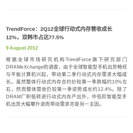
TrendForce：2Q12全球行动式内存营收成长
12%，双韩市占达77.5%
9 August 2012
根据全球市场研究机构TrendForce旗下研究部门
DRAMeXchange的调查，由于全球智能型手机出货畅旺
与平板计算机兴起，带动第二季行动式内存需求大幅成
长。虽然整体行动式内存合约价较第一季跌幅约10%左
右，然而整体营收仍较第一季逆势成长约12.4%。除了
DRAM厂积极转进行动式内存产出外，中低阶智能型手
机出货大幅攀升进而带动需求亦是另一主因。