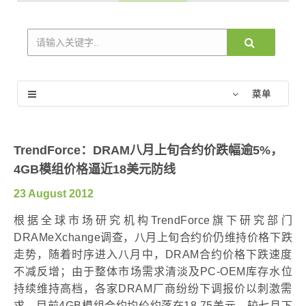
菜单
TrendForce：DRAM八月上旬合约价跌幅逾5%，
4GB模组价格逼近18美元防线
23 August 2012
根据全球市场研究机构TrendForce旗下研究部门
DRAMeXchange调查，八月上旬合约价仍维持价格下跌
走势，随着时序进入八月中，DRAM合约价格下跌速度
不减反增；由于整体市场需求清淡及PC-OEM库存水位
持续维持高档，各家DRAM厂商纷纷下调报价以刺激需
求，目前4GB模组合约均价约落在18.75美元，较七月下