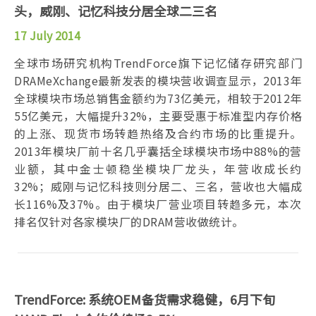
头，威刚、记忆科技分居全球二三名
17 July 2014
全球市场研究机构TrendForce旗下记忆储存研究部门
DRAMeXchange最新发表的模块营收调查显示，2013年
全球模块市场总销售金额约为73亿美元，相较于2012年
55亿美元，大幅提升32%，主要受惠于标准型内存价格
的上涨、现货市场转趋热络及合约市场的比重提升。
2013年模块厂前十名几乎囊括全球模块市场中88%的营
业额，其中金士顿稳坐模块厂龙头，年营收成长约
32%；威刚与记忆科技则分居二、三名，营收也大幅成
长116%及37%。由于模块厂营业项目转趋多元，本次
排名仅针对各家模块厂的DRAM营收做统计。
TrendForce: 系统OEM备货需求稳健，6月下旬