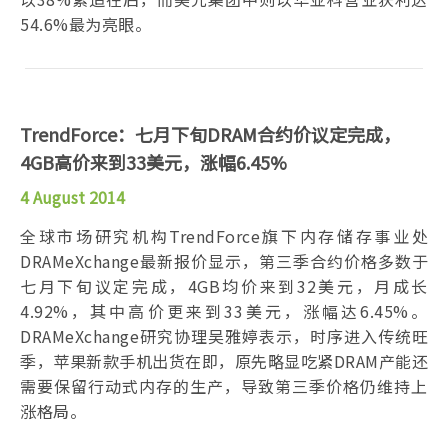
54.6%最为亮眼。
TrendForce：七月下旬DRAM合约价议定完成，
4GB高价来到33美元，涨幅6.45%
4 August 2014
全球市场研究机构TrendForce旗下内存储存事业处
DRAMeXchange最新报价显示，第三季合约价格多数于
七月下旬议定完成，4GB均价来到32美元，月成长
4.92%，其中高价更来到33美元，涨幅达6.45%。
DRAMeXchange研究协理吴雅婷表示，时序进入传统旺
季，苹果新款手机出货在即，原先略显吃紧DRAM产能还
需要保留行动式内存的生产，导致第三季价格仍维持上
涨格局。