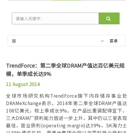
菜单
TrendForce：第二季全球DRAM产值达百亿美元规
模，单季成长达9%
11 August 2014
全球市场研究机构TrendForce旗下内存储存事业处
DRAMeXchange表示，2014年第二季全球DRAM产值达
108亿美元，较上季成长9%。在产品比重调配得宜下，
三大DRAM厂获利能力皆进一步上升，其中仍以三星表现
最佳，营业获利(operating margin)达39%，SK海力士
以38%紧追在后，而美光集团中则以华亚科营业获利达