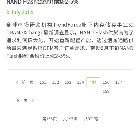
NAND Flash合约价续扬2-5%
3 July 2014
全球市场研究机构TrendForce旗下内存储存事业处
DRAMeXchange最新调查显示，NAND Flash供货商为了
追求利润极大化，开始重新配置产能，透过缩减通路供
给量来满足系统OEM客户订单需求，带动6月下旬NAND
Flash颗粒合约价上涨2-5%。
前一页
151
152
153
154
156
157
155
158
下一页
第155页
共195页
共971笔