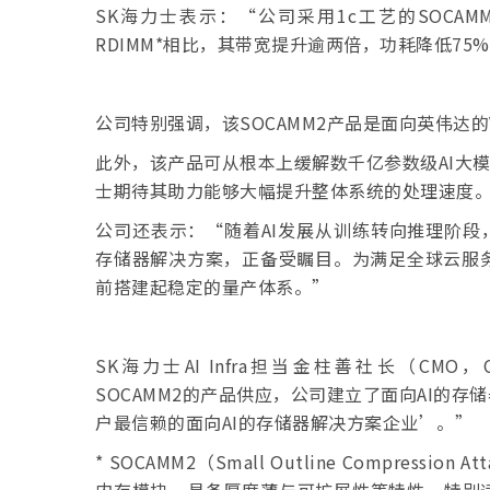
SK海力士表示：“公司采用1c工艺的SOCA
RDIMM*相比，其带宽提升逾两倍，功耗降低75
公司特别强调，该SOCAMM2产品是面向英伟达的Ve
此外，该产品可从根本上缓解数千亿参数级AI大
士期待其助力能够大幅提升整体系统的处理速度
公司还表示：“随着AI发展从训练转向推理阶段
存储器解决方案，正备受瞩目。为满足全球云服务供应商（
前搭建起稳定的量产体系。”
SK海力士AI Infra担当金柱善社长（CMO，Chie
SOCAMM2的产品供应，公司建立了面向AI的
户最信赖的面向AI的存储器解决方案企业’。”
* SOCAMM2（Small Outline Compressio