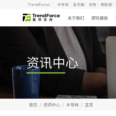
TrendForce：
半导体
显示器
光电
新能源
关于我们
研究报告
资讯中心
首页
资讯中心
半导体
正文