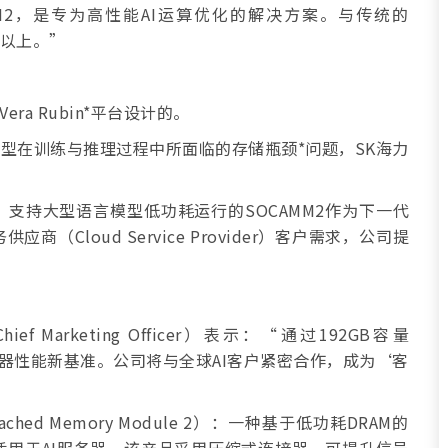
MM2，是专为高性能AI运算优化的解决方案。与传统的
%以上。”
ra Rubin*平台设计的。
模型在训练与推理过程中所面临的存储瓶颈*问题，SK海力
。
，支持大型语言模型低功耗运行的SOCAMM2作为下一代
Cloud Service Provider）客户需求，公司提
f Marketing Officer）表示：“通过192GB容量
存储器性能新基准。公司将与全球AI客户紧密合作，成为‘客
n Attached Memory Module 2）：一种基于低功耗DRAM的