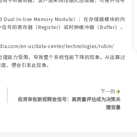
用于AI服务器。该产品采用压缩式连接器，可提升信号
 Dual In-line Memory Module）：在存储器模块的内
的寄存器（Register）或时钟缓冲器（Buffer），
com/en-us/data-center/technologies/rubin/
部件的处理能力受限，导致整个系统性能下降的现象。AI运算过
速度，便会引发此现象。
下一则
投资审批新规释放信号：高质量评估成为决策关
键变量