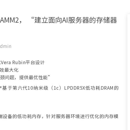
CAMM2， “建立面向AI服务器的存储器
dmin
ra Rubin平台设计
能效最大化
瓶颈问题，提供最优性能”
基于第六代10纳米级（1c）LPDDR5X低功耗DRAM的
移动端设备的低功耗内存，针对服务器环境进行优化的内存模