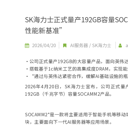
SK海力士正式量产192GB容量SO
性能新基准”
2026/04/20
AI服务器
/
SK海力士
a
·
公司正式量产192GB的大容量产品，面向英伟达Ve
·
搭载基于1c纳米工艺的高集成度DRAM，实现
·
“通过与英伟达紧密合作，缓解AI基础设施的
2026年4月20日，SK海力士宣布，公司正式量产
192GB（千兆字节）容量SOCAMM2产品。
SOCAMM2*是一款将主要适用于智能手机等
块，主要面向下一代AI服务器等应用场景。