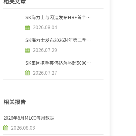
相关文章
SK海力士与闪迪发布HBF首个标
准规范
2026.08.04
SK海力士发布2026财年第二季度
财务报告
2026.07.29
SK集团携手英伟达落地超5000亿
美元全链条AI合作，共建2吉瓦AI
2026.07.27
工厂联合研发HBM存储
相关报告
2026年8月MLCC每月数据
2026.08.03