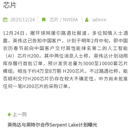
芯片
2025/12/24
芯片
/
NVIDIA
admin
12月24日，据环球网援引路透社报道，多位知情人士透
露，英伟达已告知中国客户，计划于明年2月中旬，即中国
农历春节前向中国客户交付其性能排名第二的人工智能
（AI）芯片H200。其中两位消息人士称，英伟达计划动用
库存履行首批订单，预计发货总量为5000至10000套芯片
模组，相当于约4万至8万颗 H200芯片。不过路透社称，能
否顺利交付H200芯片仍存在较大不确定性，中方尚未批准
任何一笔H200芯片的采购订单。
上一则
英伟达与英特尔合作Serpent Lake计划曝光