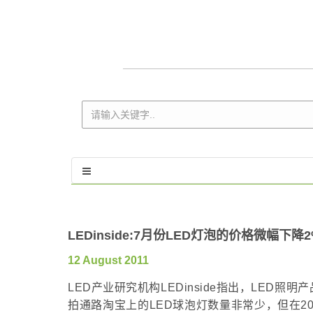
LEDinside:7月份LED灯泡的价格微幅下降2
12 August 2011
LED产业研究机构LEDinside指出，LED
拍通路淘宝上的LED球泡灯数量非常少，但在2