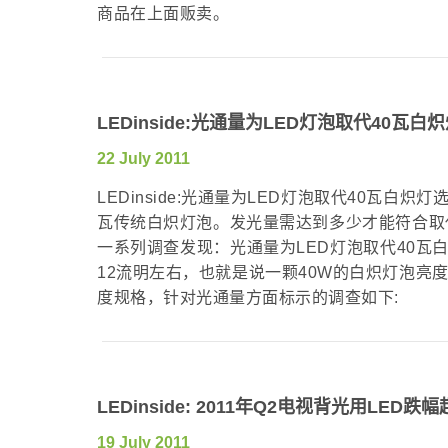
商品在上面贩卖。
LEDinside:光通量为LED灯泡取代40
22 July 2011
LEDinside:光通量为LED灯泡取代40瓦
瓦传统白炽灯泡。发光量需达到多少才能符合取代传
一系列调查发现：光通量为LED灯泡取代40瓦
12流明左右，也就是说一颗40W的白炽灯泡亮度至
度规格，针对光通量方面标示的调查如下:
LEDinside: 2011年Q2电视背光用LED
19 July 2011