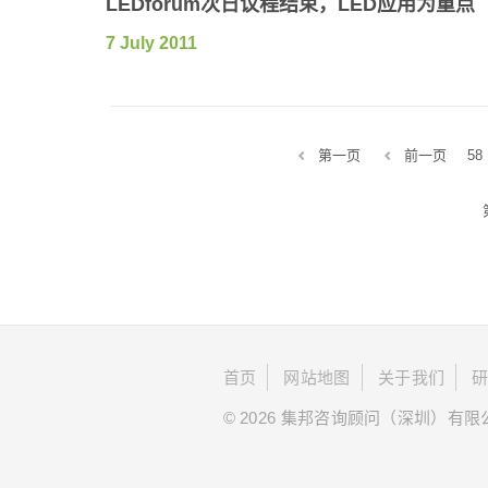
LEDforum次日议程结束，LED应用为重点
7 July 2011
第一页
前一页
58
首页
网站地图
关于我们
© 2026 集邦咨询顾问（深圳）有