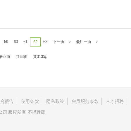
59
60
61
63
下一页
最后一页
62
第62页
共63页
共313笔
研究报告
使用条款
隐私政策
会员服务条款
人才招聘
限公司 版权所有 不得转载