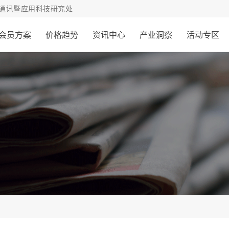
通讯暨应用科技研究处
会员方案
价格趋势
资讯中心
产业洞察
活动专区