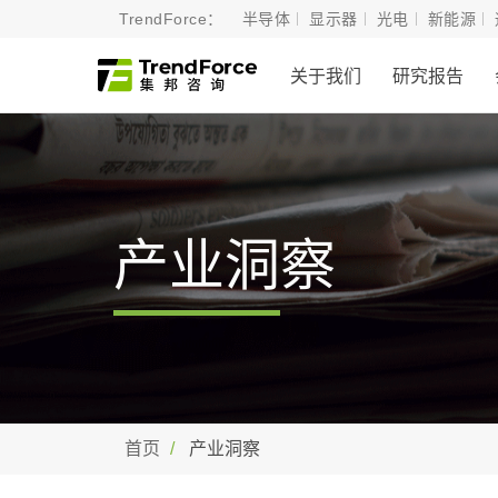
TrendForce：
半导体
显示器
光电
新能源
关于我们
研究报告
产业洞察
首页
产业洞察