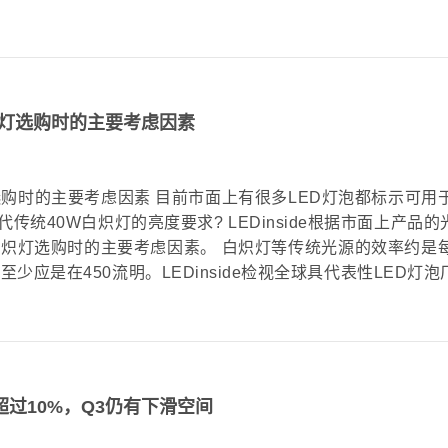
瓦白炽灯选购时的主要考虑因素
白炽灯选购时的主要考虑因素 目前市面上有很多LED灯泡都标示可用
统40W白炽灯的亮度要求? LEDinside根据市面上产品的
白炽灯选购时的主要考虑因素。 白炽灯等传统光源的效率约是每
少应是在450流明。LEDinside检视全球具代表性LED灯
跌幅超过10%，Q3仍有下滑空间