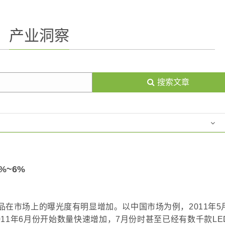
产业洞察
搜索文章
%~6%
照明产品在市场上的曝光度有明显增加。以中国市场为例，2011年
011年6月份开始数量快速增加，7月份时甚至已经有数千款LE