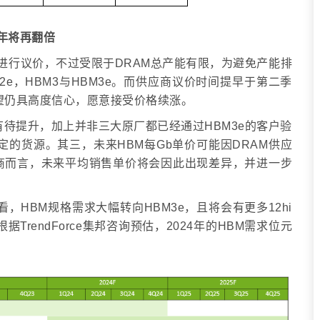
5年将再翻倍
M进行议价，不过受限于DRAM总产能有限，为避免产能排
2e，HBM3与HBM3e。而供应商议价时间提早于第二季
展望仍具高度信心，愿意接受价格续涨。
，仍有待提升，加上并非三大原厂都已经通过HBM3e的客户验
定的货源。其三，未来HBM每Gb单价可能因DRAM供应
商而言，未来平均销售单价将会因此出现差异，并进一步
看，HBM规格需求大幅转向HBM3e，且将会有更多12hi
rendForce集邦咨询预估，2024年的HBM需求位元