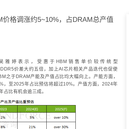
HBM价格调涨约5~10%，占DRAM总产值
吴雅婷表示，受惠于HBM销售单价较传统型
倍，相较DDR5价差大约五倍，加上AI芯片相关产品迭代也促使
间HBM之于DRAM产能及产值占比均大幅向上。产能方面，
及5%，至2025年占比预估将超过10%。产值方面，2024年
25年占比有机会逾三成。