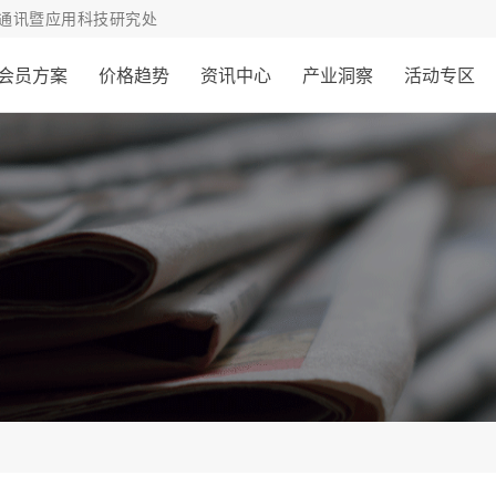
通讯暨应用科技研究处
会员方案
价格趋势
资讯中心
产业洞察
活动专区