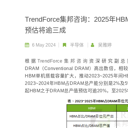
TrendForce集邦咨询：2025年
预估将逾三成
6 May 2024
半导体
吴雅婷
根据
TrendForce集邦咨询
资深研究副总
DRAM（Conventional DRAM）高出数
HBM单机搭载容量扩大，推动2023~2025年
2023~2024年HBM占DRAM总产能分别是2%
起HBM之于DRAM总产值预估可逾20%，至20