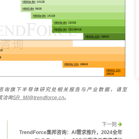
e集邦咨询旗下半导体研究处相关报告与产业数据，请至
或洽询
SR_MI@trendforce.cn
。
下一则
TrendForce集邦咨询：AI需求推升，2024全年