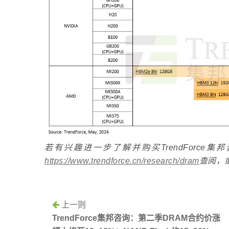
若有兴趣进一步了解并购买TrendForc
https://www.trendforce.cn/research/dram
查阅，
上一则
TrendForce集邦咨询：第二季DRAM合约价涨