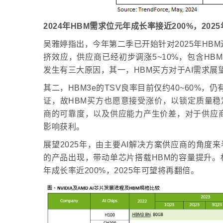
2024年HBM需求位元年成长率接近200%，202
吴雅婷指出，今年第二季已开始针对2025年HB
挤效应，供应商已经初步调涨5~10%，包含HBM
发生有三大原因，其一，HBM买方对于AI需求
其二，HBM3e的TSV良率目前仅约40~60%
证，故HBM买方也愿意接受涨价，以锁定质量稳
商的可靠度，以及供应能力产生价差，对于供应
影响获利。
展望2025年，由主要AI解决方案供应商的角度来
的产品出现，带动单芯片搭载HBM的容量提升。根据T
年成长率近200%，2025年可望将再翻倍。