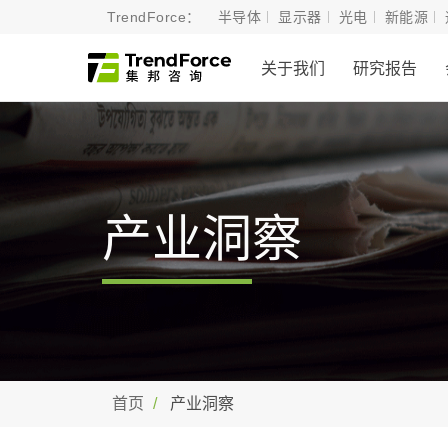
TrendForce：
半导体
显示器
光电
新能源
关于我们
研究报告
产业洞察
首页
产业洞察