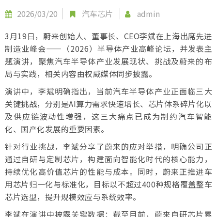
2026/03/20
汽车芯片
admin
3月19日，蔚来创始人、董事长、CEO李斌在上海出席先进
制造业峰会——（2026）半导体产业高峰论坛，并发表主
题演讲，聚焦汽车半导体产业发展现状、挑战及蔚来的布
局与实践，相关内容由权威媒体同步披露。
演讲中，李斌明确指出，当前汽车半导体产业正面临三大
关键挑战，分别是AI算力需求快速增长、芯片体系碎片化以
及供应链波动性增强，这三大痛点已成为制约汽车智能
化、国产化发展的重要因素。
针对行业挑战，李斌分享了蔚来的应对举措，明确公司正
通过自研与定制芯片，构建面向智能化时代的核心能力，
持续优化高价值芯片的性能与成本。同时，蔚来正推进车
用芯片归一化与标准化，目标以不超过400种规格覆盖整车
芯片选型，提升规模效应与系统效率。
李斌在演讲中披露关键数据：截至目前，蔚来自研芯片累