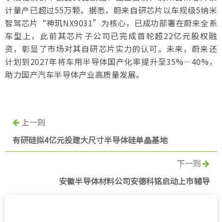
计量产已超过55万颗。据悉，蔚来自研芯片以车规级5纳米
智驾芯片“神玑NX9031”为核心，已成功部署在蔚来全系
车型上，此前其芯片子公司已完成首轮超22亿元股权融
资，彰显了市场对其自研芯片实力的认可。未来，蔚来还
计划到2027年将车用半导体国产化率提升至35%—40%，
助力国产汽车半导体产业高质量发展。
上一则
有研硅拟4亿元投建大尺寸半导体硅单晶基地
下一则
安徽半导体材料公司安德科铭启动上市辅导