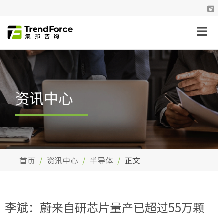
资讯中心
首页
资讯中心
半导体
正文
李斌：蔚来自研芯片量产已超过55万颗