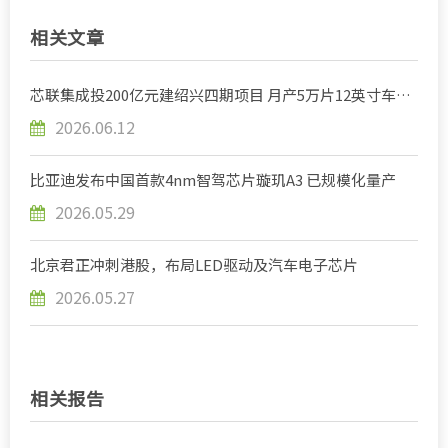
相关文章
芯联集成投200亿元建绍兴四期项目 月产5万片12英寸车规
级芯片
2026.06.12
比亚迪发布中国首款4nm智驾芯片璇玑A3 已规模化量产
2026.05.29
北京君正冲刺港股，布局LED驱动及汽车电子芯片
2026.05.27
相关报告