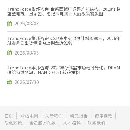
TrendForce集邦咨询: 台系面板厂调整产能结构，2028年将
重塑电视、显示器、笔记本电脑三大面板供需版图
2026/08/03
TrendForce集邦咨询: CSP资本支出预计增长90%，2026年
AI服务器出货量增幅上调至近31%
2026/08/03
TrendForce集邦咨询: 2027年存储器市场走势分化，DRAM
供给持续紧缺、NAND Flash转趋宽松
2026/07/30
首页
网站地图
关于我们
研究报告
使用条款
隐私政策
会员服务条款
人才招聘
联系我们