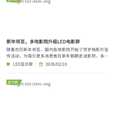
新年将至，多地影院升级LED电影屏
随着农历新年将至，国内各地影院开始了贺岁档影片宣
传活动，为吸引更多消费者在新年假期走进影院，多地
影院选择设备升级，为观众带来更好的观影体验...
LED显示屏
2026/02/10
显示屏