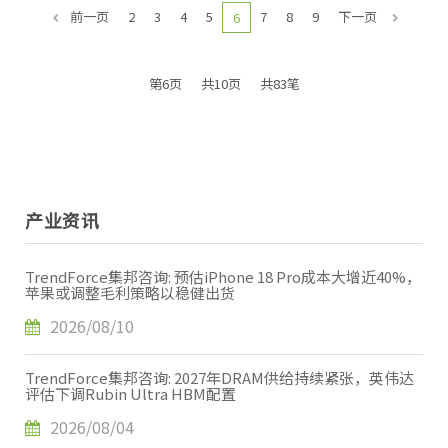
前一页
2
3
4
5
7
8
9
下一页
6
第6页
共10页
共83笔
产业资讯
TrendForce集邦咨询: 预估iPhone 18 Pro成本大增近40%，
苹果或调整毛利策略以稳健出货
2026/08/10
TrendForce集邦咨询: 2027年DRAM供给持续紧张，英伟达
评估下调Rubin Ultra HBM配置
2026/08/04