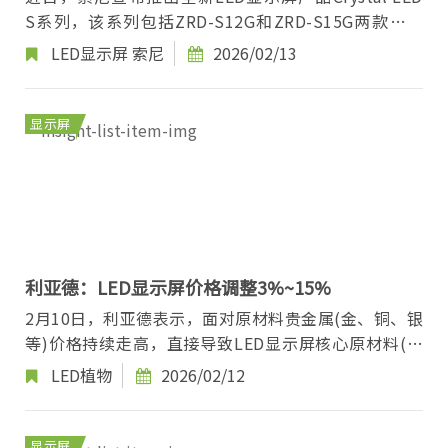
S系列，该系列包括ZRD-S12G和ZRD-S15G两款超薄
型号，旨在通过高亮度、精准的自然色彩还原以及低
LED显示屏
索尼
2026/02/13
反...
显示屏
利亚德：LED显示屏价格调整3%~15%
2月10日，利亚德表示，面对原材料贵金属(金、铜、银
等)价格持续走高，直接导致LED显示屏核心原材料(灯
珠、PCB、IC等)成本大幅上升，公司前期已经最...
LED植物
2026/02/12
显示屏