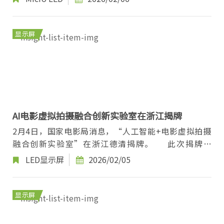
显示屏
AI电影虚拟拍摄融合创新实验室在浙江揭牌
2月4日，国家电影局消息，“人工智能+电影虚拟拍摄
融合创新实验室”在浙江德清揭牌。 此次揭牌的
“人工智能+电影虚拟拍摄融合创新实验室”...
LED显示屏
2026/02/05
显示屏