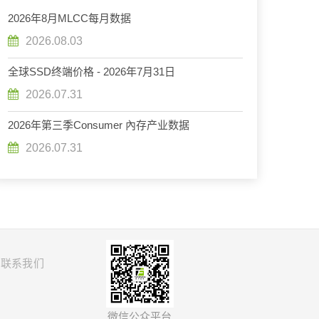
2026年8月MLCC每月数据
2026.08.03
全球SSD终端价格 - 2026年7月31日
2026.07.31
2026年第三季Consumer 內存产业数据
2026.07.31
联系我们
微信公众平台