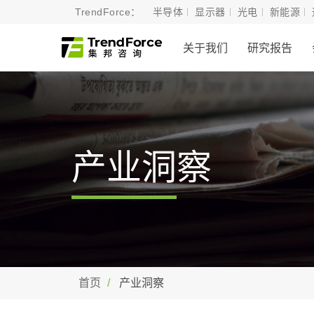
TrendForce：
半导体
显示器
光电
新能源
关于我们
研究报告
产业洞察
首页
产业洞察