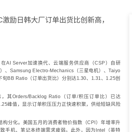
端MLCC激励日韩大厂订单出货比创新高，
，在AI Server加速换代、云端服务供应商（CSP）自研
msung Electro-Mechanics（三星电机）、Taiyo
B Ratio（订单出货比）分别达1.30、1.31、1.25创
。
Orders/Backlog Ratio（订单/积压订单比）已达
端的1.25峰值，显示订单积压压力正快速积聚，供给短缺风险
持明显结构分化。美国五月的消费者物价指数（CPI）年增率升
致手机、笔记本终端需求疲弱。此外，因为Intel（英特