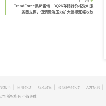
TrendForce集邦咨询：3Q26存储器价格受AI服
务器支撑，但消费端压力扩大使得涨幅收敛
研究报告
使用条款
隐私政策
会员服务条款
人才招聘
限公司 版权所有 不得转载