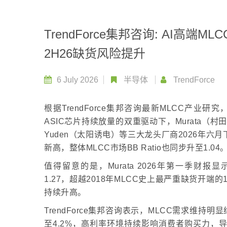
TrendForce集邦咨询: AI高
2H26缺货风险提升
6 July 2026
半导体
TrendForce
根据TrendForce集邦咨询最新MLCC产业研究
ASIC芯片持续放量的双重驱动下，Murata（村田）、Sa
Yuden（太阳诱电）等三大龙头厂商2026年六月下旬B
新高，整体MLCC市场BB Ratio也同步升至1.04
值得留意的是，Murata 2026年第一季财报显示，其
1.27，超越2018年MLCC史上最严重缺货开
持续升高。
TrendForce集邦咨询表示，MLCC需求维
至4.2%，高利率环境持续影响消费者购买力，导