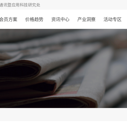
通讯暨应用科技研究处
会员方案
价格趋势
资讯中心
产业洞察
活动专区