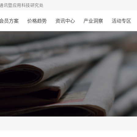
通讯暨应用科技研究处
会员方案
价格趋势
资讯中心
产业洞察
活动专区