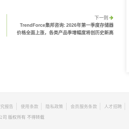
下一则
TrendForce集邦咨询: 2026年第一季度存储器
价格全面上涨，各类产品季增幅度将创历史新高
研究报告
使用条款
隐私政策
会员服务条款
人才招聘
限公司 版权所有 不得转载