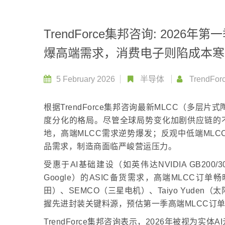
TrendForce集邦咨询: 2026
爆高端需求，消费电子则陷成本寒
5 February 2026
半导体
TrendFor
根据TrendForce集邦咨询最新MLCC（多层
度分化的格局。尽管全球局势变化加剧供应链的不确定
地，高端MLCC需求逆势爆发；反观中低端ML
品需求，制造商面临严峻营运压力。
受惠于AI基础建设（如英伟达NVIDIA GB200/
Google）的ASIC备货需求，高端MLCC订单
田）、SEMCO（三星电机）、Taiyo Yuden
握先进封装关键料源，预估第一季高端MLCC订单
TrendForce集邦咨询表示，2026年被视为实