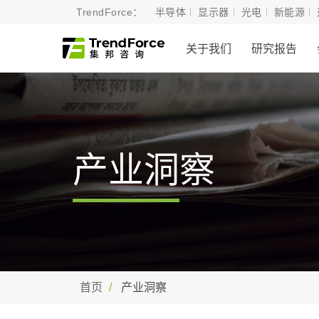
TrendForce：
半导体
显示器
光电
新能源
关于我们
研究报告
产业洞察
首页
产业洞察