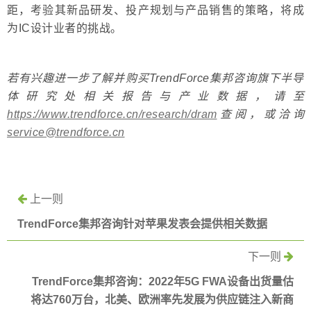
距，考验其新品研发、投产规划与产品销售的策略，将成
为IC设计业者的挑战。
若有兴趣进一步了解并购买TrendForce集邦咨询旗下半导
体研究处相关报告与产业数据，请至
https://www.trendforce.cn/research/dram
查阅，或洽询
service@trendforce.cn
上一则
TrendForce集邦咨询针对苹果发表会提供相关数据
下一则
TrendForce集邦咨询：2022年5G FWA设备出货量估
将达760万台，北美、欧洲率先发展为供应链注入新商