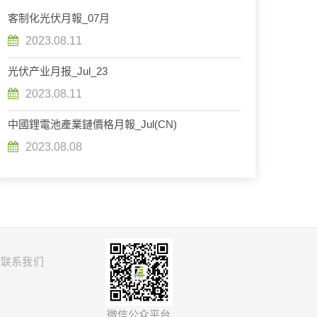
客制化光伏月報_07月
2023.08.11
光伏产业月报_Jul_23
2023.08.11
中國鋰電池產業鏈價格月報_Jul(CN)
2023.08.08
联系我们
微信公众平台