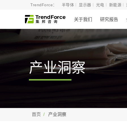
TrendForce：
半导体
显示器
光电
新能源
关于我们
研究报告
产业洞察
首页
产业洞察