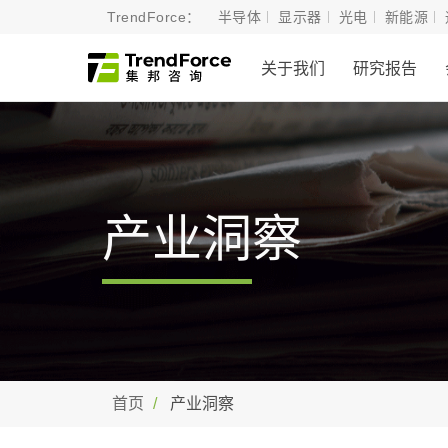
TrendForce：
半导体
显示器
光电
新能源
关于我们
研究报告
产业洞察
首页
产业洞察