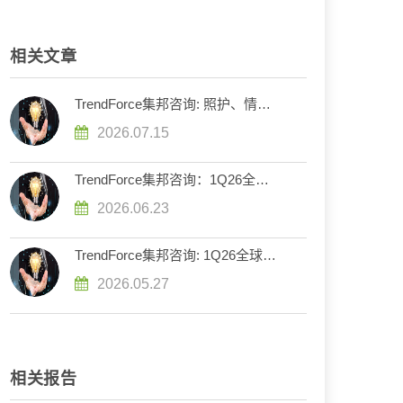
相关文章
TrendForce集邦咨询: 照护、情感
需求发酵，预估陪伴型人形机器人
2026.07.15
2030年产值达11亿美元
TrendForce集邦咨询：1Q26全球
电动车牵引逆变器装机量淡季具韧
2026.06.23
性，高压化成发展主轴
TrendForce集邦咨询: 1Q26全球新
能源车销量年减2%，特斯拉重回
2026.05.27
纯电车销售冠军
相关报告