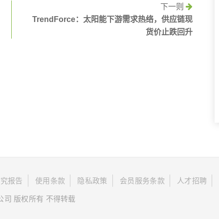
下一则
TrendForce：太阳能下游需求热络，供应链现
货价止跌回升
研究报告
使用条款
隐私政策
会员服务条款
人才招聘
限公司 版权所有 不得转载