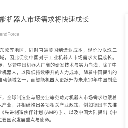
能机器人市场需求将快速成长
rendForce
东欧等地区，同时直逼美国制造业成本，现阶段以珠三
域，因此促使中国对于工业机器人市场需求大幅成长。
德葳表示，尽管中国机器人厂商的研发技术与实力尚浅，除了中
业机器人，以降低持续攀升的人力成本。随着中国提出的
点推动领域之一，而智能机器人更跃升为未来10年中国制造
下，全球制造业与服务业等范畴对机器人市场需求也跟着
人产业，并相继推出各项相关产业政策，例如德国率先推
《先进制造伙伴计划 (AMP) 》、以及中国大陆提出《中
球主要国家发展重点与使命。