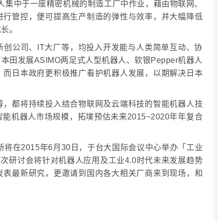
器人集中于一座精密机械的制造工厂中作业，藉由物联网、
进行管控，便可提高生产制造的弹性与效率，并大幅降低
成长。
创公司、IT大厂等，均投入开发能与人类简单互动、协
田发展ASIMO两足式人型机器人、软银Pepper机器人
，而日本政府更积极推广看护机器人发展，以期解决日本
等，都将持续投入结合物联网及云端科技的智能机器人技
机器人市场规模，拓墣预估未来2015~2020年年复合
究所将在2015年6月30日，于台大国际会议中心举办「工业
本次研讨会将针对机器人应用及工业4.0时代未来发展趋势
发表最新研究，更邀请到国内各大相关厂商来到现场，和