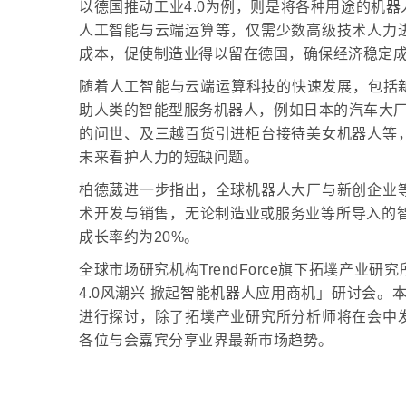
以德国推动工业4.0为例，则是将各种用途的机
人工智能与云端运算等，仅需少数高级技术人力
成本，促使制造业得以留在德国，确保经济稳定
随着人工智能与云端运算科技的快速发展，包括新
助人类的智能型服务机器人，例如日本的汽车大厂本
的问世、及三越百货引进柜台接待美女机器人等
未来看护人力的短缺问题。
柏德葳进一步指出，全球机器人大厂与新创企业
术开发与销售，无论制造业或服务业等所导入的智能
成长率约为20%。
全球市场研究机构TrendForce旗下拓墣产业研
4.0风潮兴 掀起智能机器人应用商机」研讨会。
进行探讨，除了拓墣产业研究所分析师将在会中
各位与会嘉宾分享业界最新市场趋势。