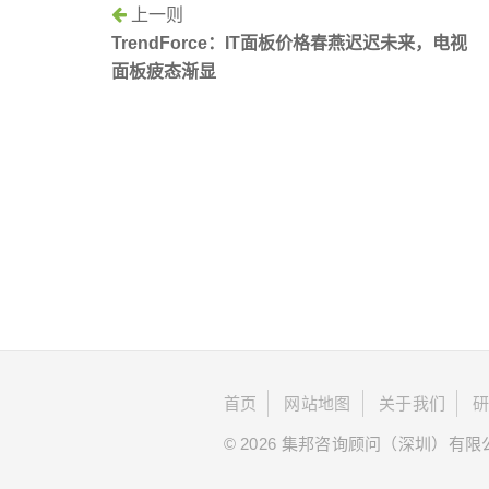
上一则
TrendForce：IT面板价格春燕迟迟未来，电视
面板疲态渐显
首页
网站地图
关于我们
© 2026 集邦咨询顾问（深圳）有