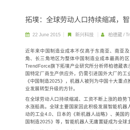
拓墣：全球劳动人口持续缩减，智
22 June 2015
新兴科技
柏德葳
/
T
近年来中国制造业成本不仅高于东南亚、南亚及
角、长三角地区为整体中国制造业成本最高的区
TrendForce旗下拓墣产业研究所分析师柏
国特定厂商生产供应外，仍需引进国外大厂的工
《中国制造2025》，机器人被列为中国十大重
业发展转型升级的方针。
在全球劳动人口持续缩减、工资不断上涨的趋势
水涨船高。全球主要国家因此积极发展智能机器
动的工业4.0、日本的《新机器人战略》、美国的
国制造2025》等，智能机器人无庸置疑成为全