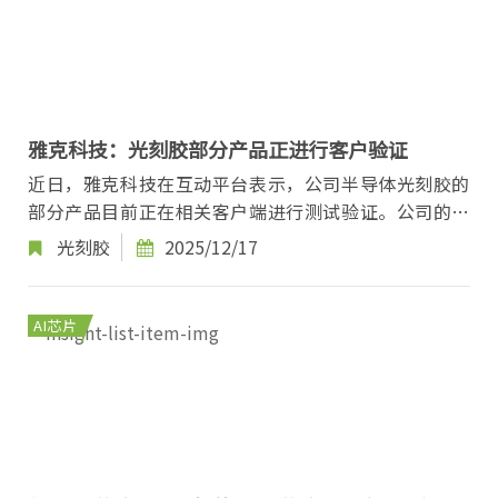
雅克科技：光刻胶部分产品正进行客户验证
近日，雅克科技在互动平台表示，公司半导体光刻胶的
部分产品目前正在相关客户端进行测试验证。公司的半
导体前驱体产品主要供应给国内外芯片制造商。近...
光刻胶
2025/12/17
AI芯片