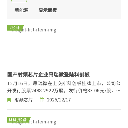
新能源
显示面板
IC设计
国产射频芯片企业昂瑞微登陆科创板
12月16日，昂瑞微在上交所科创板挂牌上市，公司公
开发行股票2488.2922万股，发行价格83.06元/股，发
行后总股本9953.1688万股。 昂瑞微成立于2012年...
射频芯片
2025/12/17
材料 /设备